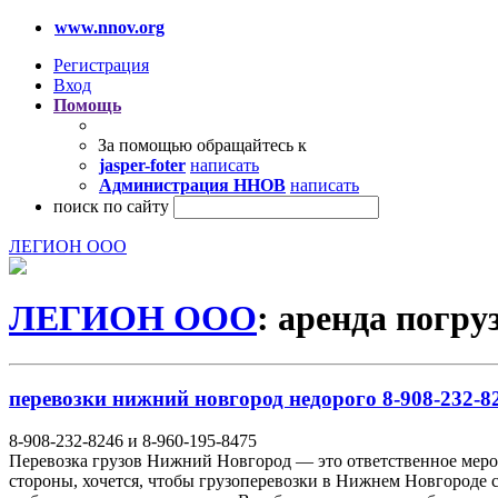
www.nnov.org
Регистрация
Вход
Помощь
За помощью обращайтесь к
jasper-foter
написать
Администрация ННОВ
написать
поиск по сайту
ЛЕГИОН ООО
ЛЕГИОН ООО
: аренда погру
перевозки нижний новгород недорого 8-908-232-82
8-908-232-8246 и 8-960-195-8475
Перевозка грузов Нижний Новгород — это ответственное мероп
стороны, хочется, чтобы грузоперевозки в Нижнем Новгороде с