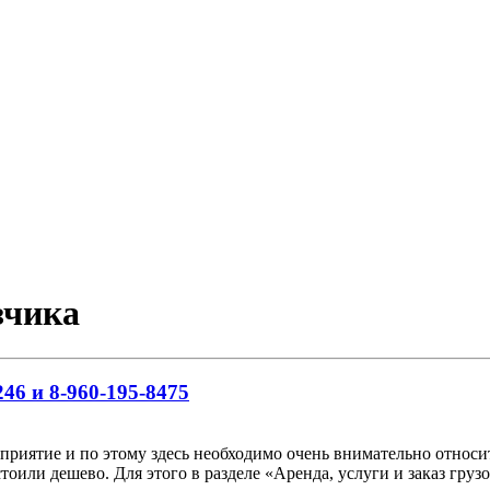
зчика
46 и 8-960-195-8475
риятие и по этому здесь необходимо очень внимательно относить
тоили дешево. Для этого в разделе «Аренда, услуги и заказ гр