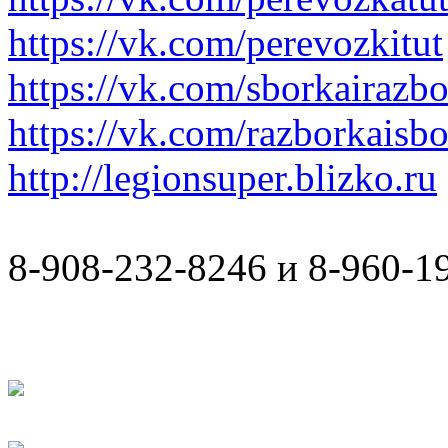
https://vk.com/perevozkitut
https://vk.com/sborkairazb
https://vk.com/razborkaisb
http://legionsuper.blizko.ru
8-908-232-8246 и 8-960-1