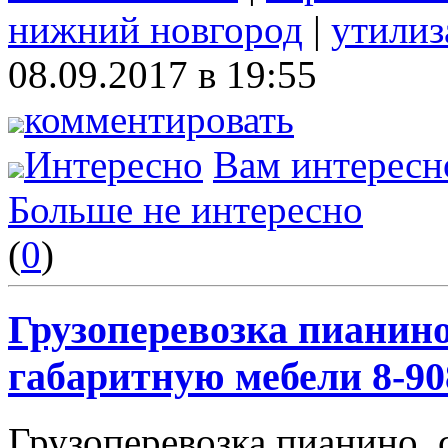
нижний новгород
|
утилиз
08.09.2017 в 19:55
комментировать
Интересно
Вам интересн
Больше не интересно
(
0
)
Грузоперевозка пианино
габаритную мебели 8-908
Грузоперевозка пианино, 