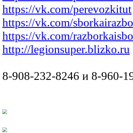
https://vk.com/perevozkitut
https://vk.com/sborkairazb
https://vk.com/razborkaisb
http://legionsuper.blizko.ru
8-908-232-8246 и 8-960-1