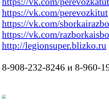
https://vk.com/perevozkatu
https://vk.com/perevozkitut
https://vk.com/sborkairazb
https://vk.com/razborkaisb
http://legionsuper.blizko.ru
8-908-232-8246 и 8-960-1