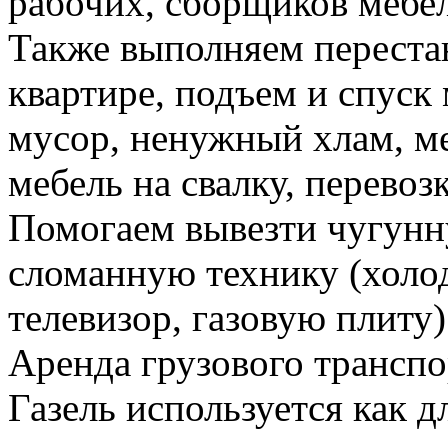
рабочих, сборщиков мебел
Также выполняем перестан
квартире, подъем и спуск
мусор, ненужный хлам, м
мебель на свалку, перевоз
Помогаем вывезти чугунн
сломанную технику (холо
телевизор, газовую плиту)
Аренда грузового транспо
Газель используется как д