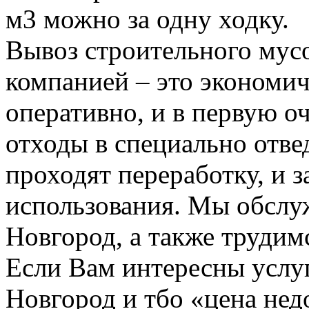
м3 можно за одну ходку.
Вывоз строительного мус
компанией – это экономич
оперативно, и в первую о
отходы в специально отвед
проходят переработку, и 
использования. Мы обсл
Новгород, а также трудим
Если Вам интересны услу
Новгород и тбо «цена не