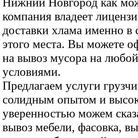
Нижний Новгород как мож
компания владеет лицензие
доставки хлама именно в 
этого места. Вы можете о
на вывоз мусора на любо
условиями.
Предлагаем услуги грузчи
солидным опытом и высок
уверенностью можем сказа
вывоз мебели, фасовка, вы