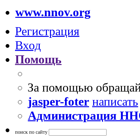
www.nnov.org
Регистрация
Вход
Помощь
За помощью обращай
jasper-foter
написать
Администрация Н
поиск по сайту