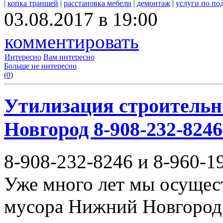
|
копка траншей
|
расстановка мебели
|
демонтаж
|
услуги по по
03.08.2017 в 19:00
комментировать
Интересно
Вам интересно
Больше не интересно
(
0
)
Утилизация строительн
Новгород 8-908-232-8246
8-908-232-8246 и 8-960-1
Уже много лет мы осущес
мусора Нижний Новгород,