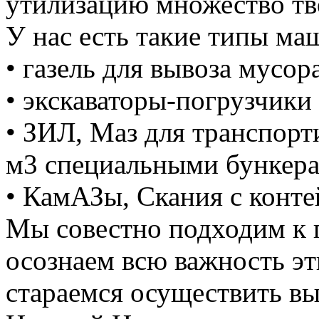
утилизацию множество тве
У нас есть такие типы ма
• газель для вывоза мусора
• экскаваторы-погрузчики 
• ЗИЛ, Маз для транспорт
м3 специальными бункер
• КамАЗы, Скания с конте
Мы совестно подходим к 
осознаем всю важность э
стараемся осуществить вы