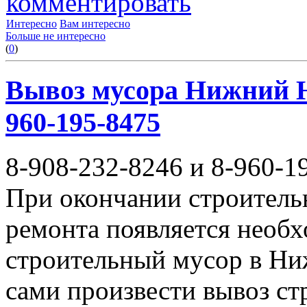
комментировать
Интересно
Вам интересно
Больше не интересно
(
0
)
Вывоз мусора Нижний Но
960-195-8475
8-908-232-8246 и 8-960-1
При окончании строитель
ремонта появляется необ
строительный мусор в Ни
сами произвести вывоз с