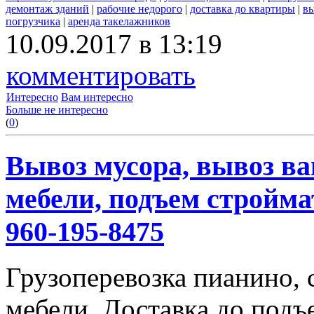
демонтаж зданий
|
рабочие недорого
|
доставка до квартиры
|
вы
погрузчика
|
аренда такелажников
10.09.2017 в 13:19
комментировать
Интересно
Вам интересно
Больше не интересно
(
0
)
Вывоз мусора, вывоз ва
мебели, подъем строймат
960-195-8475
Грузоперевозка пианино,
мебели. Доставка до подъ