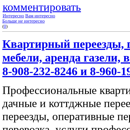
комментировать
Интересно
Вам интересно
Больше не интересно
(
0
)
Квартирный переезды, г
мебели, аренда газели,
8-908-232-8246 и 8-960-1
Профессиональные кварти
дачные и коттджные перее
переезды, оперативные пе
перевозка, услуги профес