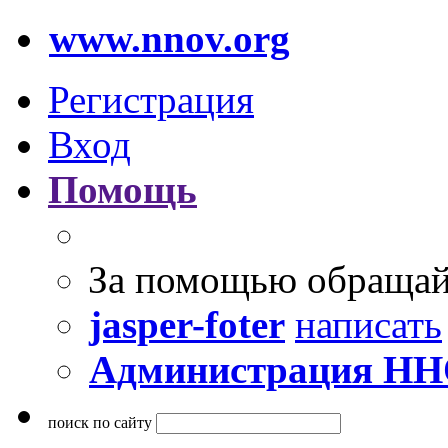
www.nnov.org
Регистрация
Вход
Помощь
За помощью обращай
jasper-foter
написать
Администрация Н
поиск по сайту