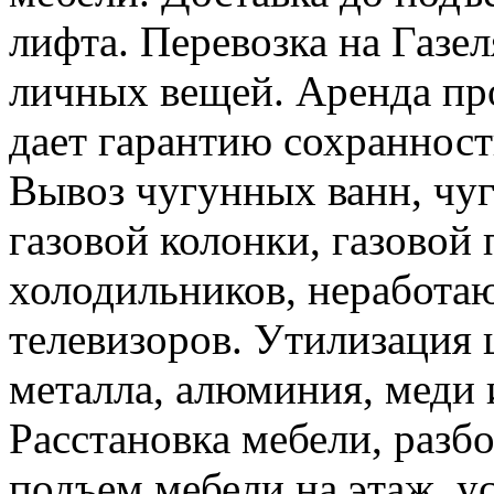
лифта. Перевозка на Газе
личных вещей. Аренда пр
дает гарантию сохранност
Вывоз чугунных ванн, чуг
газовой колонки, газовой
холодильников, неработа
телевизоров. Утилизация 
металла, алюминия, меди 
Расстановка мебели, разбо
подъем мебели на этаж, ус