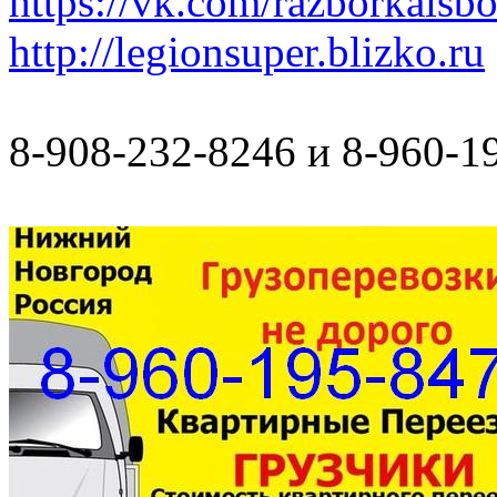
https://vk.com/razborkaisb
http://legionsuper.blizko.ru
8-908-232-8246 и 8-960-1