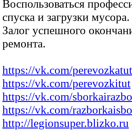
Воспользоваться професс
спуска и загрузки мусора.
Залог успешного окончани
ремонта.
https://vk.com/perevozkatu
https://vk.com/perevozkitut
https://vk.com/sborkairazb
https://vk.com/razborkaisb
http://legionsuper.blizko.ru