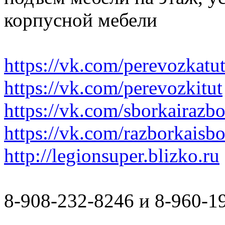
корпусной мебели
https://vk.com/perevozkatu
https://vk.com/perevozkitut
https://vk.com/sborkairazb
https://vk.com/razborkaisb
http://legionsuper.blizko.ru
8-908-232-8246 и 8-960-1