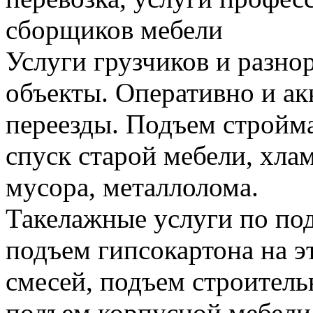
сборщиков мебели
Услуги грузчиков и разно
объекты. Оперативно и а
переезды. Подъем стройма
спуск старой мебели, хла
мусора, металлолома.
Такелажные услуги по по
подъем гипсокартона на э
смесей, подъем строитель
подъем корпусной мебели