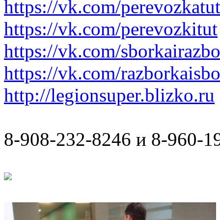
https://vk.com/perevozkatu
https://vk.com/perevozkitut
https://vk.com/sborkairazb
https://vk.com/razborkaisb
http://legionsuper.blizko.ru
8-908-232-8246 и 8-960-1