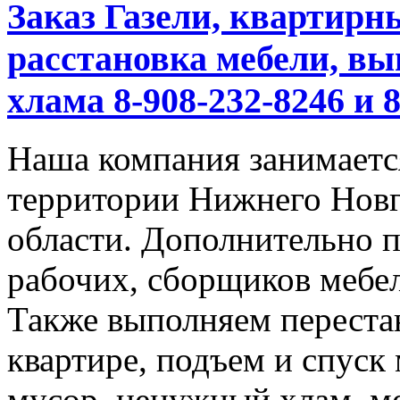
Заказ Газели, квартирн
расстановка мебели, вы
хлама 8-908-232-8246 и 
Наша компания занимается
территории Нижнего Новг
области. Дополнительно 
рабочих, сборщиков мебел
Также выполняем перестан
квартире, подъем и спуск
мусор, ненужный хлам, м