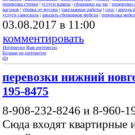
перевозка стенки
|
услуги камаза
|
сборщики на час
|
перевозки 
вагонов
|
уборка от мусора
|
такелажные работы
|
снос
|
аренда 
услуги самосвала
|
заказать сборщиков мебели
|
перевозка мебе
03.08.2017 в 11:00
комментировать
Интересно
Вам интересно
Больше не интересно
(
0
)
перевозки нижний новгор
195-8475
8-908-232-8246 и 8-960-1
Сюда входят квартирные и