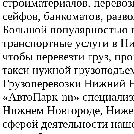
стройматериалов, перево
сейфов, банкоматов, развоз
Большой популярностью п
транспортные услуги в Н
чтобы перевезти груз, про
такси нужной грузоподъе
Грузоперевозки Нижний 
«АвтоПарк-nn» специализи
Нижнем Новгороде, Нижег
сферой деятельности наш