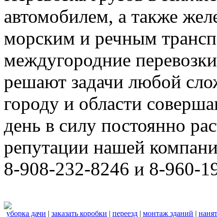
автомобилем, а также же
морским и речным трансп
междугородние перевозки
решают задачи любой сло
городу и области соверш
день в силу постоянно р
репутации нашей компани
8-908-232-8246 и 8-960-1
уборка дачи
|
заказать коробки
|
переезд
|
монтаж зданий
|
нанят