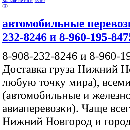
Больше не интересно
(
0
)
автомобильные перевозк
232-8246 и 8-960-195-847
8-908-232-8246 и 8-960-1
Доставка груза Нижний Н
любую точку мира), всем
(автомобильные и железн
авиаперевозки). Чаще всег
Нижний Новгород и город