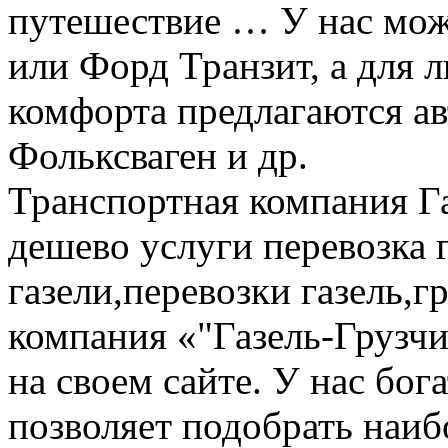
путешествие … У нас мож
или Форд Транзит, а для
комфорта предлагаются а
Фольксваген и др.
Транспортная компания Га
дешево услуги перевозка г
газели,перевозки газель,г
компания «"Газель-Грузчи
на своем сайте. У нас бог
позволяет подобрать наи