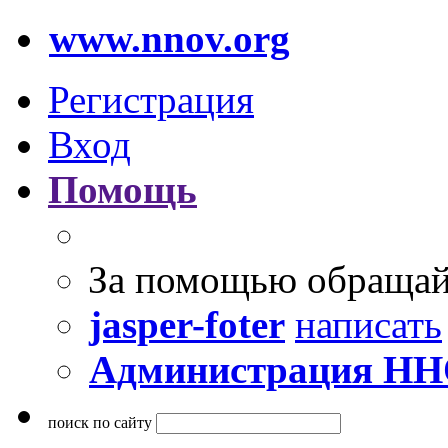
www.nnov.org
Регистрация
Вход
Помощь
За помощью обращай
jasper-foter
написать
Администрация Н
поиск по сайту