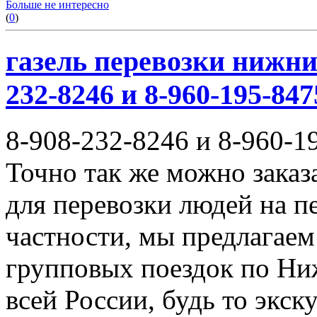
Больше не интересно
(
0
)
газель перевозки нижни
232-8246 и 8-960-195-847
8-908-232-8246 и 8-960-1
Точно так же можно заказ
для перевозки людей на п
частности, мы предлагаем
групповых поездок по Ни
всей России, будь то экск