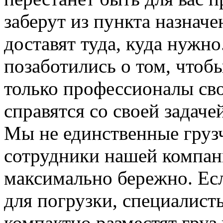
заберут из пункта назначе
доставят туда, куда нужн
позаботились о том, чтоб
только профессионалы сво
справятся со своей задаче
Мы не единственные груз
сотрудники нашей компан
максимально бережно. Ес
для погрузки, специалис
компактно разместят груз