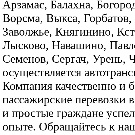
Арзамас, Балахна, Богород
Ворсма, Выкса, Горбатов,
Заволжье, Княгинино, Кст
Лысково, Навашино, Павл
Семенов, Сергач, Урень, 
осуществляется автотранс
Компания качественно и б
пассажирские перевозки 
и простые граждане успел
опыте. Обращайтесь к на