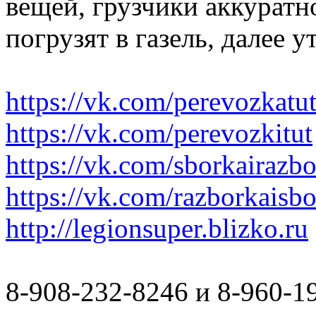
вещей, грузчики аккуратн
погрузят в газель, далее 
https://vk.com/perevozkatu
https://vk.com/perevozkitut
https://vk.com/sborkairazb
https://vk.com/razborkaisb
http://legionsuper.blizko.ru
8-908-232-8246 и 8-960-1