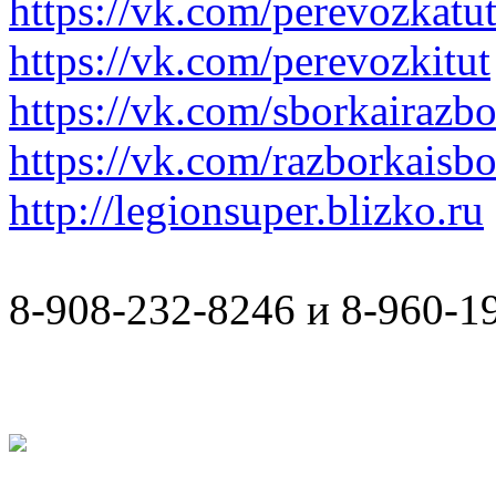
https://vk.com/perevozkatu
https://vk.com/perevozkitut
https://vk.com/sborkairazb
https://vk.com/razborkaisb
http://legionsuper.blizko.ru
8-908-232-8246 и 8-960-1