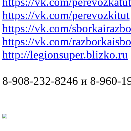
https://vk.com/perevozkatu
https://vk.com/perevozkitut
https://vk.com/sborkairazb
https://vk.com/razborkaisb
http://legionsuper.blizko.ru
8-908-232-8246 и 8-960-1