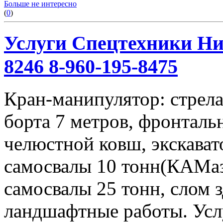
Больше не интересно
(
0
)
Услуги Спецтехники Ниж
8246 8-960-195-8475
Кран-манипулятор: стрела 
борта 7 метров, фронталь
челюстной ковш, экскавато
самосвалы 10 тонн(КАМаз
самосвалы 25 тонн, слом 
ландшафтные работы. Услу