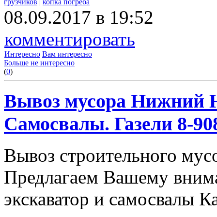
грузчиков
|
копка погреба
08.09.2017 в 19:52
комментировать
Интересно
Вам интересно
Больше не интересно
(
0
)
Вывоз мусора Нижний Н
Самосвалы. Газели 8-908
Вывоз строительного мус
Предлагаем Вашему вним
экскаватор и самосвалы К