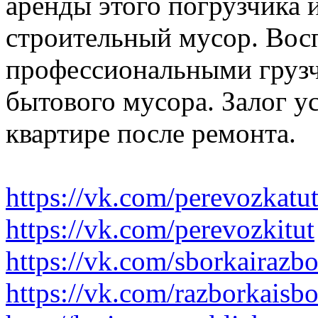
аренды этого погрузчика 
строительный мусор. Вос
профессиональными грузч
бытового мусора. Залог у
квартире после ремонта.
https://vk.com/perevozkatu
https://vk.com/perevozkitut
https://vk.com/sborkairazb
https://vk.com/razborkaisb