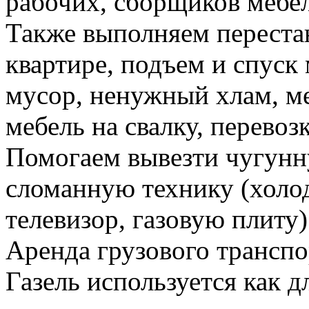
рабочих, сборщиков мебел
Также выполняем перестан
квартире, подъем и спуск
мусор, ненужный хлам, м
мебель на свалку, перевоз
Помогаем вывезти чугунн
сломанную технику (холо
телевизор, газовую плиту)
Аренда грузового транспо
Газель используется как д