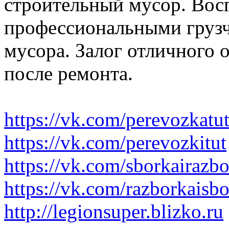
строительный мусор. Вос
профессиональными грузч
мусора. Залог отличного 
после ремонта.
https://vk.com/perevozkatu
https://vk.com/perevozkitut
https://vk.com/sborkairazb
https://vk.com/razborkaisb
http://legionsuper.blizko.ru