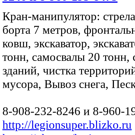
Кран-манипулятор: стрела 
борта 7 метров, фронталь
ковш, экскаватор, экскава
тонн, самосвалы 20 тонн,
зданий, чистка территори
мусора, Вывоз снега, Пес
8-908-232-8246 и 8-960-1
http://legionsuper.blizko.ru