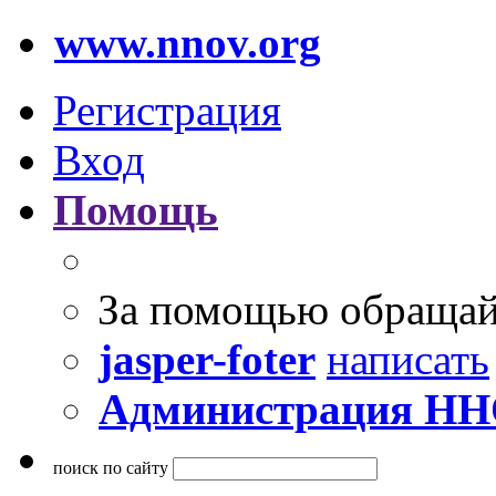
www.nnov.org
Регистрация
Вход
Помощь
За помощью обращай
jasper-foter
написать
Администрация Н
поиск по сайту