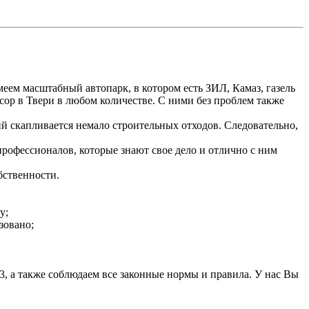
ем масштабный автопарк, в котором есть ЗИЛ, Камаз, газель
сор в Твери в любом количестве. С ними без проблем также
й скапливается немало строительных отходов. Следовательно,
профессионалов, которые знают свое дело и отлично с ним
бственности.
у;
зовано;
3, а также соблюдаем все законные нормы и правила. У нас Вы