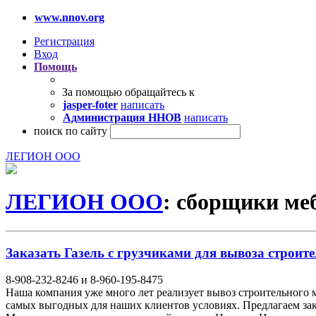
www.nnov.org
Регистрация
Вход
Помощь
За помощью обращайтесь к
jasper-foter
написать
Администрация ННОВ
написать
поиск по сайту
ЛЕГИОН ООО
ЛЕГИОН ООО
: сборщики ме
Заказать Газель с грузчиками для вывоза строите
8-908-232-8246 и 8-960-195-8475
Наша компания уже много лет реализует вывоз строительного 
самых выгодных для наших клиентов условиях. Предлагаем закл