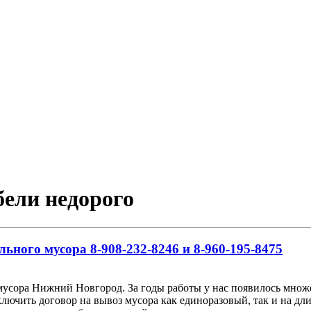
бели недорого
льного мусора 8-908-232-8246 и 8-960-195-8475
мусора Нижний Новгород. За годы работы у нас появилось множе
ючить договор на вывоз мусора как единоразовый, так и на дли