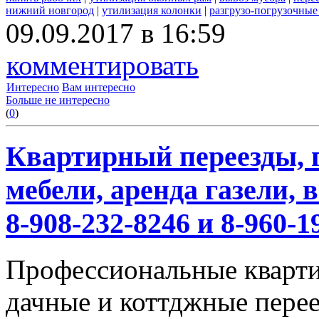
нижний новгород
|
утилизация колонки
|
разгрузо-погрузочные
09.09.2017 в 16:59
комментировать
Интересно
Вам интересно
Больше не интересно
(
0
)
Квартирный переезды, г
мебели, аренда газели,
8-908-232-8246 и 8-960-1
Профессиональные кварти
дачные и коттджные перее