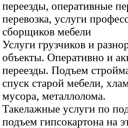
переезды, оперативные пе
перевозка, услуги профес
сборщиков мебели
Услуги грузчиков и разно
объекты. Оперативно и а
переезды. Подъем стройма
спуск старой мебели, хла
мусора, металлолома.
Такелажные услуги по по
подъем гипсокартона на э