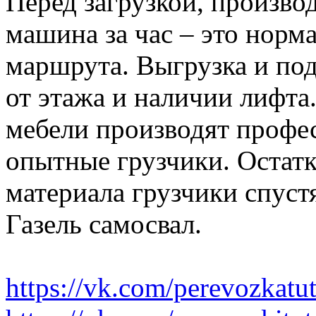
Перед загрузкой, производ
машина за час – это норма
маршрута. Выгрузка и по
от этажа и наличии лифта
мебели производят профе
опытные грузчики. Остатк
материала грузчики спустя
Газель самосвал.
https://vk.com/perevozkatu