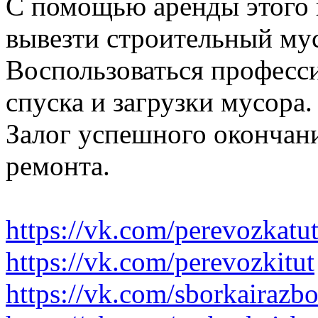
С помощью аренды этого 
вывезти строительный му
Воспользоваться професс
спуска и загрузки мусора.
Залог успешного окончани
ремонта.
https://vk.com/perevozkatu
https://vk.com/perevozkitut
https://vk.com/sborkairazb