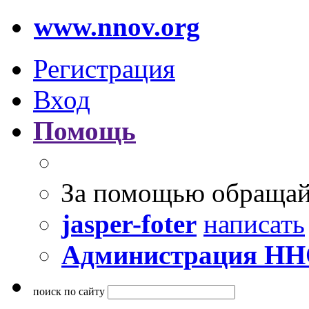
www.nnov.org
Регистрация
Вход
Помощь
За помощью обращай
jasper-foter
написать
Администрация Н
поиск по сайту