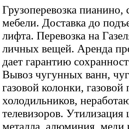
Грузоперевозка пианино,
мебели. Доставка до подъ
лифта. Перевозка на Газе
личных вещей. Аренда пр
дает гарантию сохранност
Вывоз чугунных ванн, чуг
газовой колонки, газовой
холодильников, неработа
телевизоров. Утилизация 
металла, алюминия, меди 