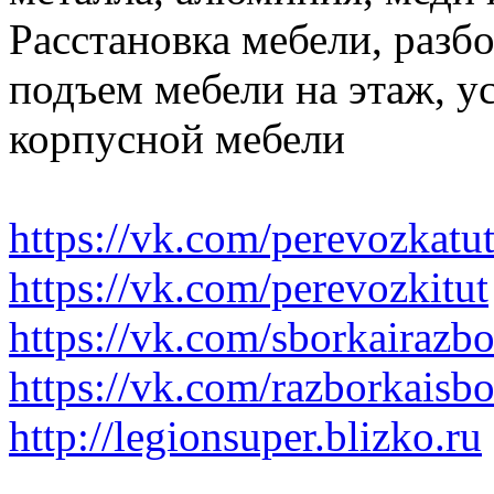
Расстановка мебели, разбо
подъем мебели на этаж, ус
корпусной мебели
https://vk.com/perevozkatu
https://vk.com/perevozkitut
https://vk.com/sborkairazb
https://vk.com/razborkaisb
http://legionsuper.blizko.ru