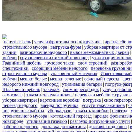
нанять газель
|
услуги фронтального погрузчика
|
аренда сбор
строительного мусора
|
выгрузка фуры
|
уборка квартиры от ст
зданий
|
разнорабочие недорого
|
вывоз межкомнатных дверей
мебели
|
грузоперевозка нижний новгород
|
утилизация металл
Гравийный щебень
|
грузовое такси
|
слом строений
|
разнорабо
спецтехники
|
сборщики мебели недорого
|
перевозка грузов н
строительного мусора
|
упаковочный материал
|
Известняковый
мебели
|
мешки белые
|
мешки зеленые
|
офисный переезд
|
арен
недорого нижний новгород
|
утилизация батарей
|
погрузо-разг
Шлаковый щебень
|
такелаж
|
слом перегородок
|
услуги рабочи
самосвала
|
заказать такелажников
|
перевозка мебели с грузчи
уборка квартиры
|
картонные коробки
|
погрузка
|
снос перегор
переезд недорого
|
аренда погрузчика
|
услуги такелажников
|
ч
погрузочные работы
|
уборка дачи
|
заказать коробки
|
переезд
|
строительного мусора
|
коттеджный переезд
|
аренда фронтальн
новгороде
|
утилизация газелью
|
разгрузо-погрузочные услуги
рабочие недорого
|
доставка до квартиры
|
доставка под ключ
|
газель перевозки нижний новгород цена
|
утилизация камазами