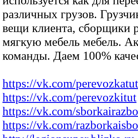
используется как для пере
различных грузов. Грузчи
вещи клиента, сборщики р
мягкую мебель мебель. Ак
команды. Даем 100% качес
https://vk.com/perevozkatu
https://vk.com/perevozkitut
https://vk.com/sborkairazb
https://vk.com/razborkaisb