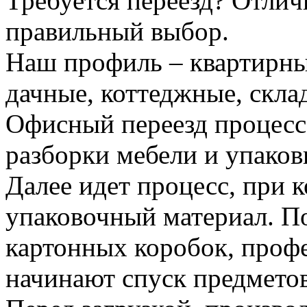
Требуется переезд? Отлич
правильный выбор.
Наш профиль – квартирны
дачные, коттеджные, скла
Офисный переезд процесс
разборки мебели и упаков
Далее идет процесс, при 
упаковочный материал. По
картонных коробок, проф
начинают спуск предметов