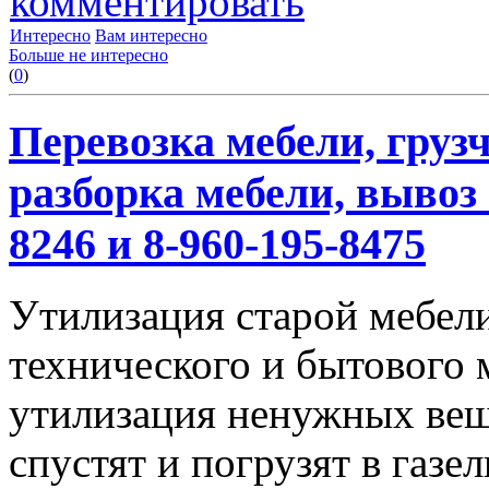
комментировать
Интересно
Вам интересно
Больше не интересно
(
0
)
Перевозка мебели, грузч
разборка мебели, вывоз 
8246 и 8-960-195-8475
Утилизация старой мебели
технического и бытового 
утилизация ненужных вещ
спустят и погрузят в газел