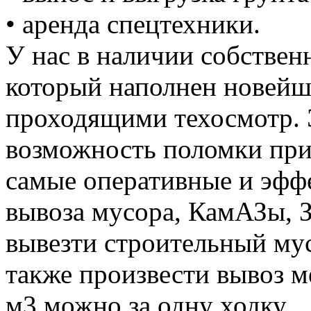
• аренда спецтехники.
У нас в наличии собствен
который наполнен новей
проходящими техосмотр. 
возможность поломки при
самые оперативные и эффе
вывоза мусора, КамАЗы, 
вывезти строительный му
также произвести вывоз м
м3 можно за одну ходку.