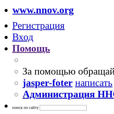
www.nnov.org
Регистрация
Вход
Помощь
За помощью обращай
jasper-foter
написать
Администрация Н
поиск по сайту