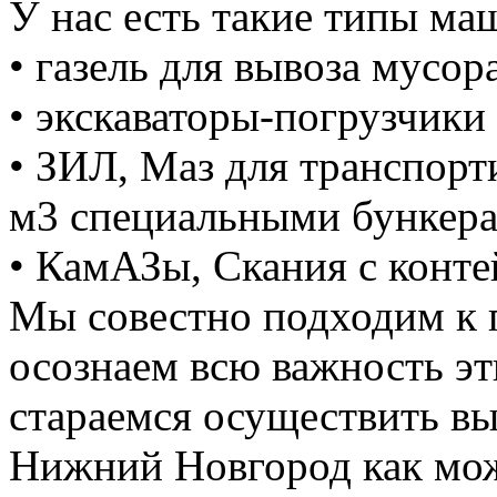
У нас есть такие типы ма
• газель для вывоза мусора
• экскаваторы-погрузчики 
• ЗИЛ, Маз для транспорт
м3 специальными бункер
• КамАЗы, Скания с конте
Мы совестно подходим к 
осознаем всю важность э
стараемся осуществить вы
Нижний Новгород как мож