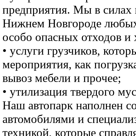
предприятия. Мы в силах 
Нижнем Новгороде любых 
особо опасных отходов и 
• услуги грузчиков, кото
мероприятия, как погрузка
вывоз мебели и прочее;
• утилизация твердого мус
Наш автопарк наполнен 
автомобилями и специали
техникой, которые справ