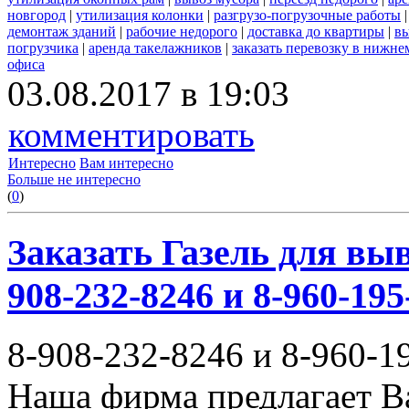
новгород
|
утилизация колонки
|
разгрузо-погрузочные работы
демонтаж зданий
|
рабочие недорого
|
доставка до квартиры
|
вы
погрузчика
|
аренда такелажников
|
заказать перевозку в нижне
офиса
03.08.2017 в 19:03
комментировать
Интересно
Вам интересно
Больше не интересно
(
0
)
Заказать Газель для выв
908-232-8246 и 8-960-195
8-908-232-8246 и 8-960-1
Наша фирма предлагает В