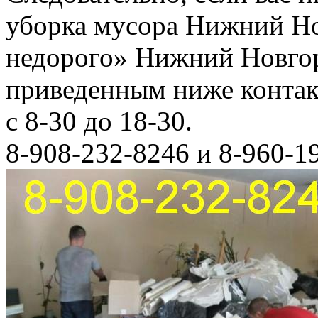
уборка мусора Нижний Но
недорого» Нижний Новгор
приведенным ниже конта
с 8-30 до 18-30.
8-908-232-8246 и 8-960-1