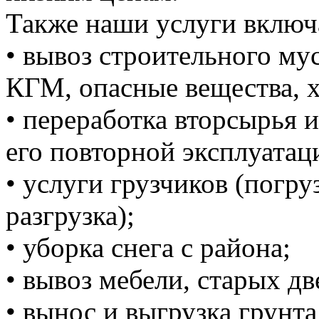
Также наши услуги включ
• вывоз строительного м
КГМ, опасные вещества, 
• переработка вторсырья и
его повторной эксплуатац
• услуги грузчиков (погруз
разгрузка);
• уборка снега с района;
• вывоз мебели, старых дв
• вынос и выгрузка грунта