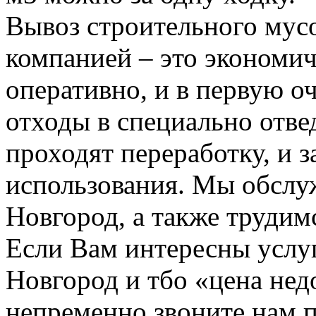
Вывоз строительного мус
компанией – это экономич
оперативно, и в первую о
отходы в специально отвед
проходят переработку, и 
использования. Мы обсл
Новгород, а также трудим
Если Вам интересны услу
Новгород и тбо «цена не
непременно звоните нам 