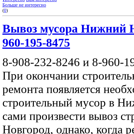
Больше не интересно
(
0
)
Вывоз мусора Нижний Но
960-195-8475
8-908-232-8246 и 8-960-1
При окончании строитель
ремонта появляется необ
строительный мусор в Ни
сами произвести вывоз с
Новгород, однако, когда 