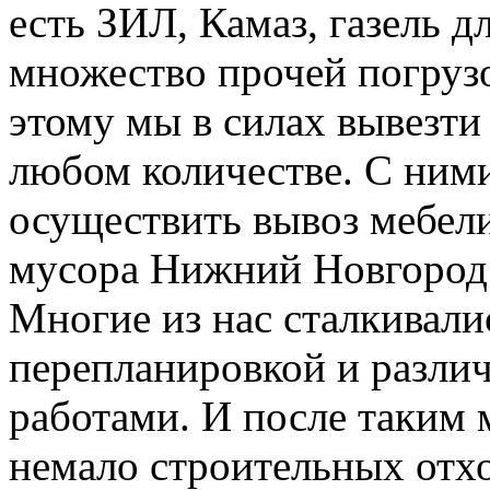
есть ЗИЛ, Камаз, газель д
множество прочей погруз
этому мы в силах вывезти
любом количестве. С ним
осуществить вывоз мебели
мусора Нижний Новгород
Многие из нас сталкивали
перепланировкой и разл
работами. И после таким 
немало строительных отхо