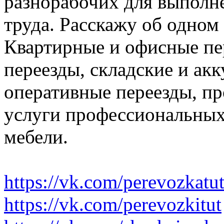
разнорабочих для выполн
труда. Расскажу об одном
Квартирные и офисные пе
переезды, складские и ак
оперативные переезды, пр
услуги профессиональных
мебели.
https://vk.com/perevozkatu
https://vk.com/perevozkitut