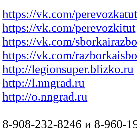
https://vk.com/perevozkatu
https://vk.com/perevozkitut
https://vk.com/sborkairazb
https://vk.com/razborkaisb
http://legionsuper.blizko.ru
http://l.nngrad.ru
http://o.nngrad.ru
8-908-232-8246 и 8-960-1