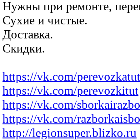
Нужны при ремонте, пере
Сухие и чистые.
Доставка.
Скидки.
https://vk.com/perevozkatu
https://vk.com/perevozkitut
https://vk.com/sborkairazb
https://vk.com/razborkaisb
http://legionsuper.blizko.ru