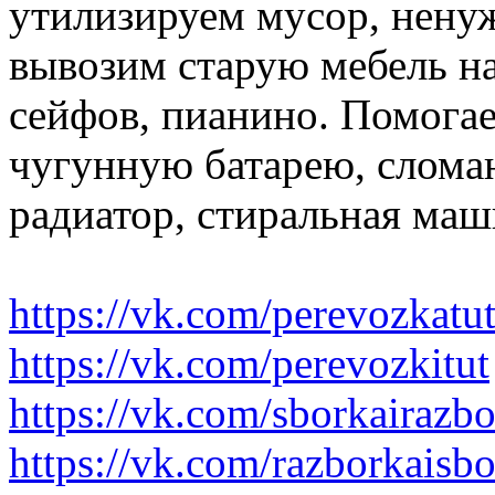
утилизируем мусор, нену
вывозим старую мебель на 
сейфов, пианино. Помогае
чугунную батарею, слома
радиатор, стиральная маш
https://vk.com/perevozkatu
https://vk.com/perevozkitut
https://vk.com/sborkairazb
https://vk.com/razborkaisb