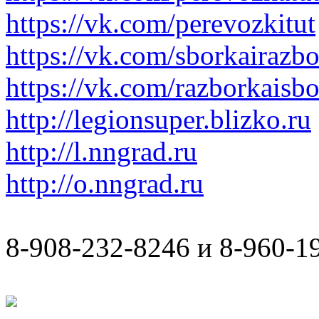
https://vk.com/perevozkitut
https://vk.com/sborkairazb
https://vk.com/razborkaisb
http://legionsuper.blizko.ru
http://l.nngrad.ru
http://o.nngrad.ru
8-908-232-8246 и 8-960-1