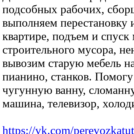
подсобных рабочих, сбор
выполняем перестановку и
квартире, подъем и спуск
строительного мусора, н
вывозим старую мебель на 
пианино, станков. Помогу
чугунную ванну, сломанн
машина, телевизор, холод
https://vk.com/perevozkatu