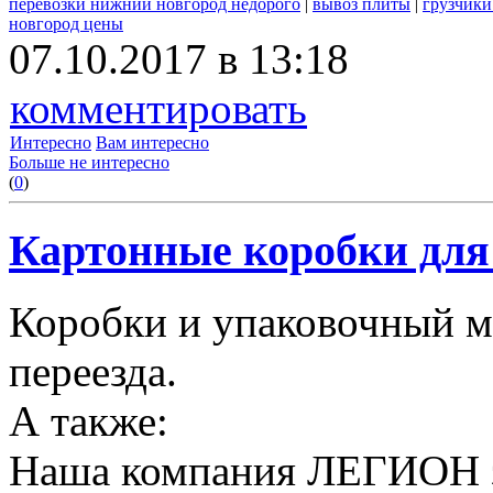
перевозки нижний новгород недорого
|
вывоз плиты
|
грузчики
новгород цены
07.10.2017 в 13:18
комментировать
Интересно
Вам интересно
Больше не интересно
(
0
)
Картонные коробки для 
Коробки и упаковочный м
переезда.
А также:
Наша компания ЛЕГИОН за