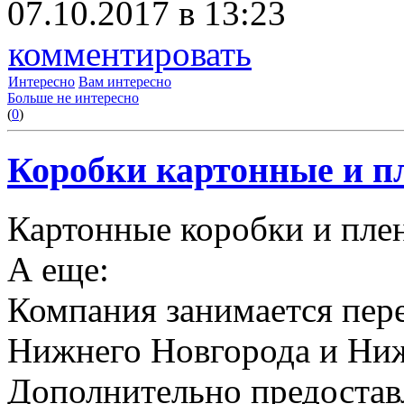
07.10.2017 в 13:23
комментировать
Интересно
Вам интересно
Больше не интересно
(
0
)
Коробки картонные и пл
Картонные коробки и плен
А еще:
Компания занимается пере
Нижнего Новгорода и Ниж
Дополнительно предоставл