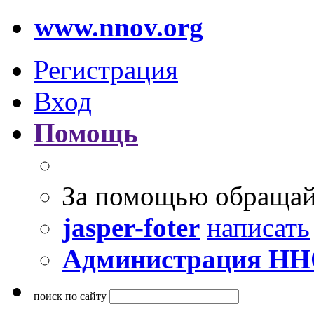
www.nnov.org
Регистрация
Вход
Помощь
За помощью обращай
jasper-foter
написать
Администрация Н
поиск по сайту