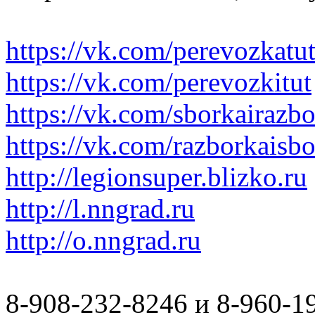
https://vk.com/perevozkatu
https://vk.com/perevozkitut
https://vk.com/sborkairazb
https://vk.com/razborkaisb
http://legionsuper.blizko.ru
http://l.nngrad.ru
http://o.nngrad.ru
8-908-232-8246 и 8-960-1