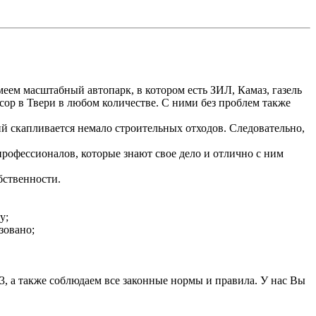
ем масштабный автопарк, в котором есть ЗИЛ, Камаз, газель
сор в Твери в любом количестве. С ними без проблем также
й скапливается немало строительных отходов. Следовательно,
профессионалов, которые знают свое дело и отлично с ним
бственности.
у;
зовано;
3, а также соблюдаем все законные нормы и правила. У нас Вы