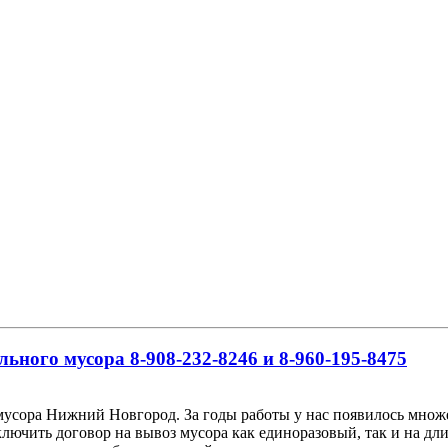
льного мусора 8-908-232-8246 и 8-960-195-8475
мусора Нижний Новгород. За годы работы у нас появилось множе
ючить договор на вывоз мусора как единоразовый, так и на дли