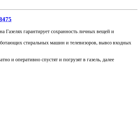
8475
 на Газелях гарантирует сохранность личных вещей и
работающих стиральных машин и телевизоров, вывоз входных
но и оперативно спустят и погрузят в газель, далее