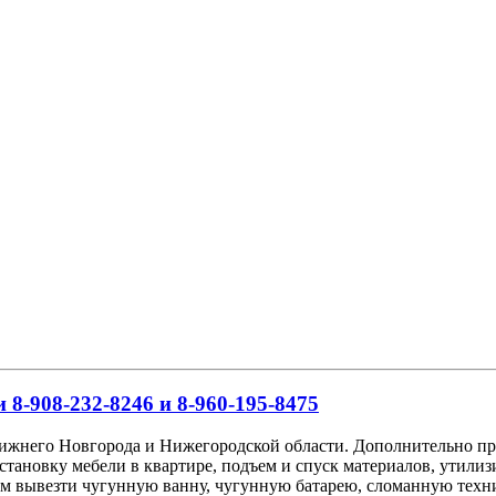
 8-908-232-8246 и 8-960-195-8475
Нижнего Новгорода и Нижегородской области. Дополнительно пр
сстановку мебели в квартире, подъем и спуск материалов, утил
аем вывезти чугунную ванну, чугунную батарею, сломанную техн