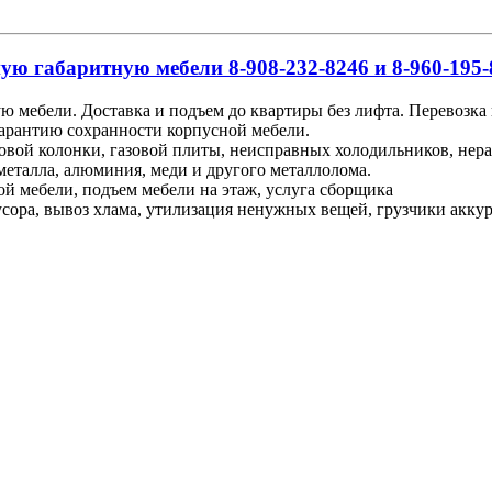
ую габаритную мебели 8-908-232-8246 и 8-960-195-
ю мебели. Доставка и подъем до квартиры без лифта. Перевозка
гарантию сохранности корпусной мебели.
зовой колонки, газовой плиты, неисправных холодильников, не
металла, алюминия, меди и другого металлолома.
ой мебели, подъем мебели на этаж, услуга сборщика
ора, вывоз хлама, утилизация ненужных вещей, грузчики аккурат