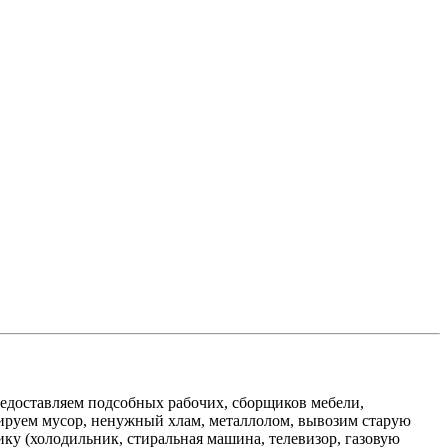
едоставляем подсобных рабочих, сборщиков мебели,
изируем мусор, ненужный хлам, металлолом, вывозим старую
ику (холодильник, стиральная машина, телевизор, газовую