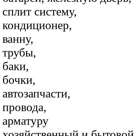
сплит систему,
кондиционер,
ванну,
трубы,
баки,
бочки,
автозапчасти,
провода,
арматуру
хозяйственный и бытовой