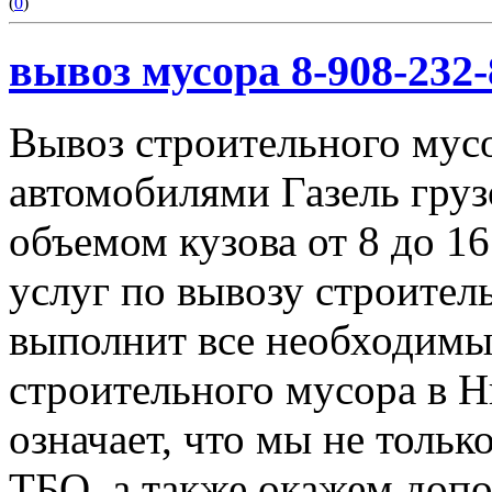
(
0
)
вывоз мусора 8-908-232-
Вывоз строительного мус
автомобилями Газель груз
объемом кузова от 8 до 1
услуг по вывозу строител
выполнит все необходимы
строительного мусора в 
означает, что мы не тольк
ТБО, а также окажем доп