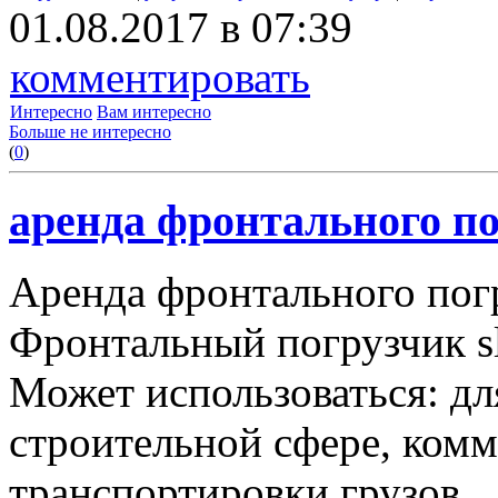
01.08.2017 в 07:39
комментировать
Интересно
Вам интересно
Больше не интересно
(
0
)
аренда фронтального по
Аренда фронтального пог
Фронтальный погрузчик sl
Может использоваться: дл
строительной сфере, комму
транспортировки грузов.