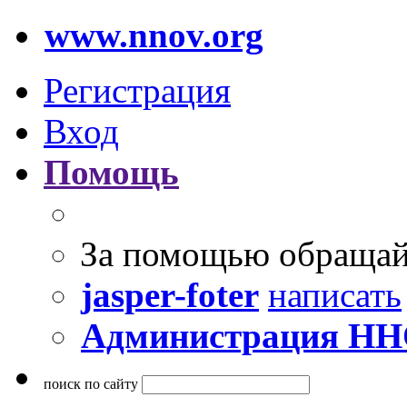
www.nnov.org
Регистрация
Вход
Помощь
За помощью обращай
jasper-foter
написать
Администрация Н
поиск по сайту