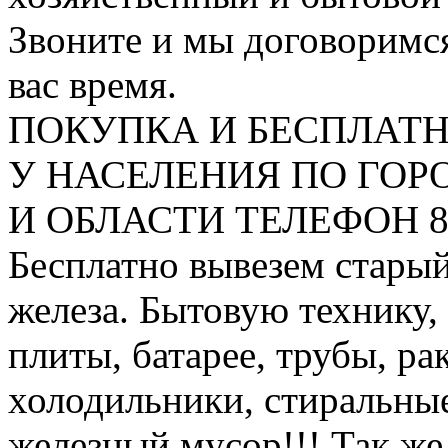
Звоните и мы договоримся
вас время.
ПОКУПКА И БЕСПЛАТ
У НАСЕЛЕНИЯ ПО ГО
И ОБЛАСТИ ТЕЛЕФОН 8 9
Бесплатно вывезем старый
железа. Бытовую технику,
плиты, батарее, трубы, ра
холодильники, стиральны
железный мусор!!! Так же