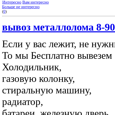
Интересно
Вам интересно
Больше не интересно
(
0
)
вывоз металлолома 8-90
Если у вас лежит, не нуж
То мы Бесплатно вывезем 
Холодильник,
газовую колонку,
стиральную машину,
радиатор,
батареи, железную дверь,