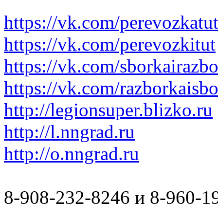
https://vk.com/perevozkatu
https://vk.com/perevozkitut
https://vk.com/sborkairazb
https://vk.com/razborkaisb
http://legionsuper.blizko.ru
http://l.nngrad.ru
http://o.nngrad.ru
8-908-232-8246 и 8-960-1