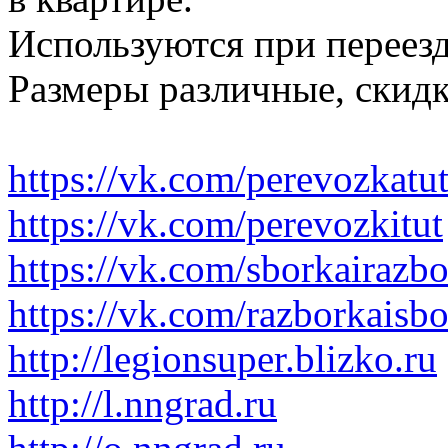
Используются при переезд
Размеры различные, скидк
https://vk.com/perevozkatu
https://vk.com/perevozkitut
https://vk.com/sborkairazb
https://vk.com/razborkaisb
http://legionsuper.blizko.ru
http://l.nngrad.ru