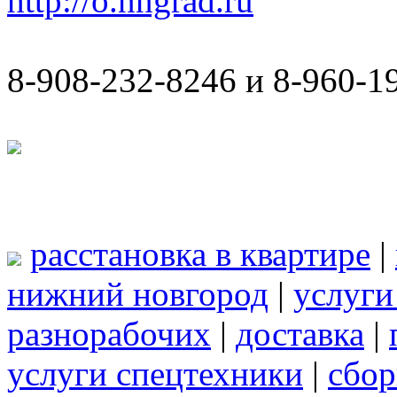
http://o.nngrad.ru
8-908-232-8246 и 8-960-1
расстановка в квартире
|
нижний новгород
|
услуги
разнорабочих
|
доставка
|
услуги спецтехники
|
сбор