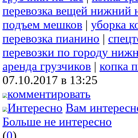
перевозка вещей нижний 
подъем мешков
|
уборка к
перевозка пианино
|
спецт
перевозки по городу ниж
аренда грузчиков
|
копка 
07.10.2017 в 13:25
комментировать
Интересно
Вам интересн
Больше не интересно
(
0
)