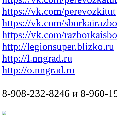
https://vk.com/perevozkitut
https://vk.com/sborkairazb
https://vk.com/razborkaisb
http://legionsuper.blizko.ru
http://l.nngrad.ru
http://o.nngrad.ru
8-908-232-8246 и 8-960-1