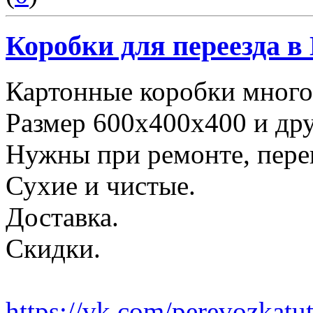
Коробки для переезда 
Картонные коробки много
Размер 600х400х400 и дру
Нужны при ремонте, пере
Сухие и чистые.
Доставка.
Скидки.
https://vk.com/perevozkatu