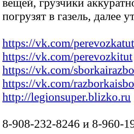
вещей, грузчики аккуратн
погрузят в газель, далее 
https://vk.com/perevozkatu
https://vk.com/perevozkitut
https://vk.com/sborkairazb
https://vk.com/razborkaisb
http://legionsuper.blizko.ru
8-908-232-8246 и 8-960-1