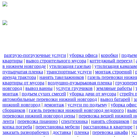
разгрузо-погрузочные услуги
|
уборка офиса
|
коробки
|
подъем
квартиры
|
вывоз строительного мусора
|
коттеджный переезд
|
в нижнем новгороде
|
утилизация газелью
|
утилизация камаза
пупырчатая пленка
|
транспортные услуги
|
монтаж строений
|
аренда трактора
|
нанять такелажников
|
газель перевозки нижн
квартиры от мусора
|
воздушно-пузырьковая пленка
|
грузопере
новгород
|
вывоз ванны
|
услуги грузчиков
|
земляные работы
|
монтаж
|
подъем сухих смесей
|
уборка дачи от мусора
|
стрейч 
автомобильные перевозки нижний новгород
|
вывоз батарей
|
з
нижний новгород
|
демонтаж
|
услуги по подъему
|
уборка офис
сборщиков
|
газель перевозки нижний новгород недорого
|
выв
перевозки нижний новгород цены
|
перевозка вещей нижний н
лента
|
перевозка пианино
|
спецтехника
|
нанять сборщиков
|
п
копка погреба
|
перестановка мебели
|
расстановка в квартире
|
заказать разнорабочих
|
доставка
|
пленка
|
перевозка шкафа
|
ус