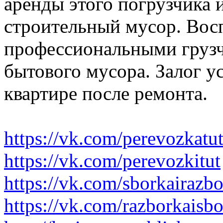
аренды этого погрузчика 
строительный мусор. Вос
профессиональными грузч
бытового мусора. Залог у
квартире после ремонта.
https://vk.com/perevozkatu
https://vk.com/perevozkitut
https://vk.com/sborkairazb
https://vk.com/razborkaisb