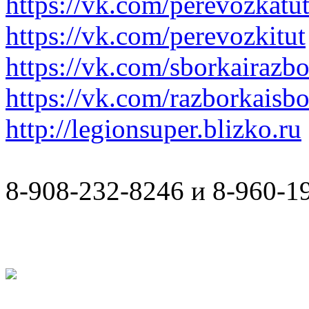
https://vk.com/perevozkatu
https://vk.com/perevozkitut
https://vk.com/sborkairazb
https://vk.com/razborkaisb
http://legionsuper.blizko.ru
8-908-232-8246 и 8-960-1