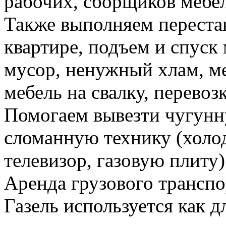
рабочих, сборщиков мебел
Также выполняем перестан
квартире, подъем и спуск
мусор, ненужный хлам, м
мебель на свалку, перевоз
Помогаем вывезти чугунн
сломанную технику (холо
телевизор, газовую плиту)
Аренда грузового транспо
Газель используется как д