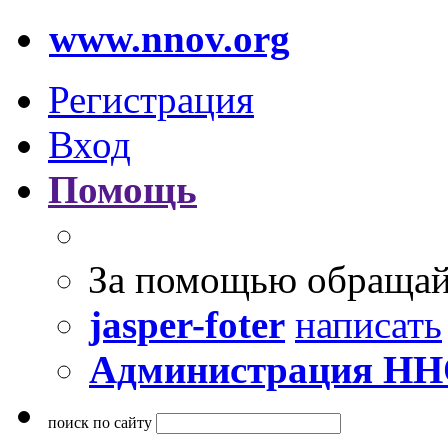
www.nnov.org
Регистрация
Вход
Помощь
За помощью обращай
jasper-foter
написать
Администрация Н
поиск по сайту