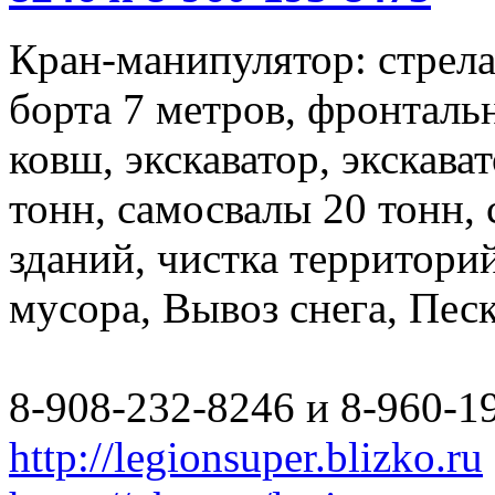
Кран-манипулятор: стрела 
борта 7 метров, фронталь
ковш, экскаватор, экскава
тонн, самосвалы 20 тонн,
зданий, чистка территори
мусора, Вывоз снега, Пес
8-908-232-8246 и 8-960-1
http://legionsuper.blizko.ru