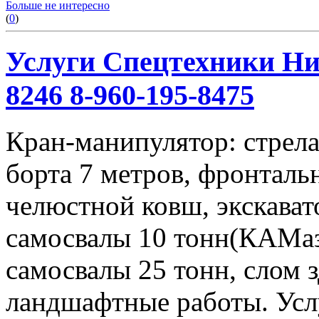
Больше не интересно
(
0
)
Услуги Спецтехники Ниж
8246 8-960-195-8475
Кран-манипулятор: стрела 
борта 7 метров, фронталь
челюстной ковш, экскавато
самосвалы 10 тонн(КАМаз
самосвалы 25 тонн, слом 
ландшафтные работы. Услу