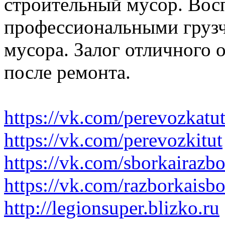
строительный мусор. Вос
профессиональными грузч
мусора. Залог отличного 
после ремонта.
https://vk.com/perevozkatu
https://vk.com/perevozkitut
https://vk.com/sborkairazb
https://vk.com/razborkaisb
http://legionsuper.blizko.ru