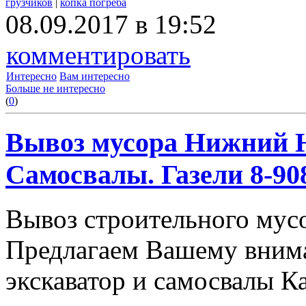
грузчиков
|
копка погреба
08.09.2017 в 19:52
комментировать
Интересно
Вам интересно
Больше не интересно
(
0
)
Вывоз мусора Нижний Н
Самосвалы. Газели 8-908
Вывоз строительного мус
Предлагаем Вашему вним
экскаватор и самосвалы К