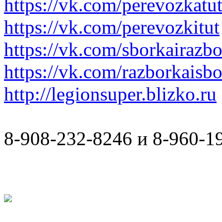
https://vk.com/perevozkatu
https://vk.com/perevozkitut
https://vk.com/sborkairazb
https://vk.com/razborkaisb
http://legionsuper.blizko.ru
8-908-232-8246 и 8-960-1