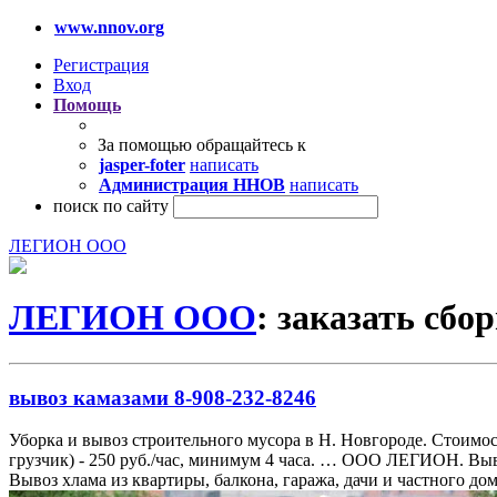
www.nnov.org
Регистрация
Вход
Помощь
За помощью обращайтесь к
jasper-foter
написать
Администрация ННОВ
написать
поиск по сайту
ЛЕГИОН ООО
ЛЕГИОН ООО
: заказать сб
вывоз камазами 8-908-232-8246
Уборка и вывоз строительного мусора в Н. Новгороде. Стоимость К
грузчик) - 250 руб./час, минимум 4 часа. … ООО ЛЕГИОН. Выв
Вывоз хлама из квартиры, балкона, гаража, дачи и частного до