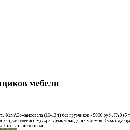
орщиков мебели
амАЗа-самосвала (10-13 т) без грузчиков - 5000 руб., ГАЗ (5 т) -
оз строительного мусора, Демонтаж дачных домов Вывоз мусора
ма Показать полностью.