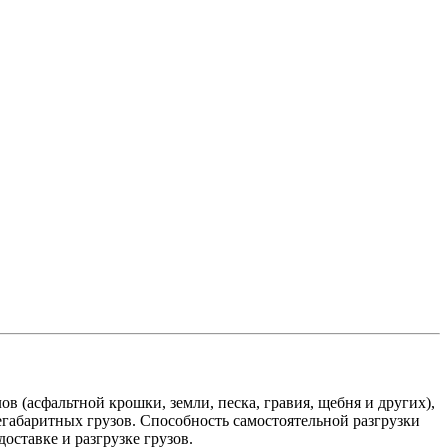
(асфальтной крошки, земли, песка, гравия, щебня и других),
негабаритных грузов. Способность самостоятельной разгрузки
оставке и разгрузке грузов.