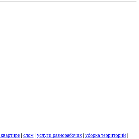
 квартире
|
слом
|
услуги разнорабочих
|
уборка территорий
|