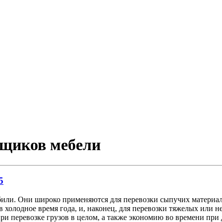
орщиков мебели
5
и. Они широко применяются для перевозки сыпучих материалов 
в холодное время года, и, наконец, для перевозки тяжелых или 
 перевозке грузов в целом, а также экономию во времени при д