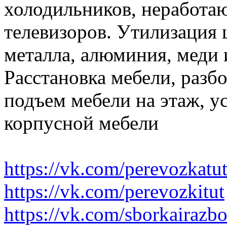
холодильников, неработа
телевизоров. Утилизация 
металла, алюминия, меди 
Расстановка мебели, разбо
подъем мебели на этаж, ус
корпусной мебели
https://vk.com/perevozkatu
https://vk.com/perevozkitut
https://vk.com/sborkairazb