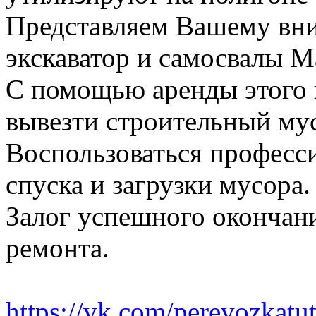
Представляем Вашему вн
экскаватор и самосвалы М
С помощью аренды этого 
вывезти строительный му
Воспользоваться професс
спуска и загрузки мусора.
Залог успешного окончани
ремонта.
https://vk.com/perevozkatu