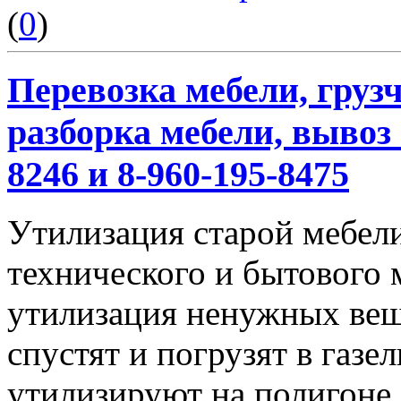
(
0
)
Перевозка мебели, грузч
разборка мебели, вывоз 
8246 и 8-960-195-8475
Утилизация старой мебели
технического и бытового 
утилизация ненужных вещ
спустят и погрузят в газел
утилизируют на полигоне