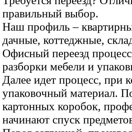
Требуется переезд? Отлич
правильный выбор.
Наш профиль – квартирны
дачные, коттеджные, скла
Офисный переезд процесс
разборки мебели и упаков
Далее идет процесс, при 
упаковочный материал. По
картонных коробок, проф
начинают спуск предметов