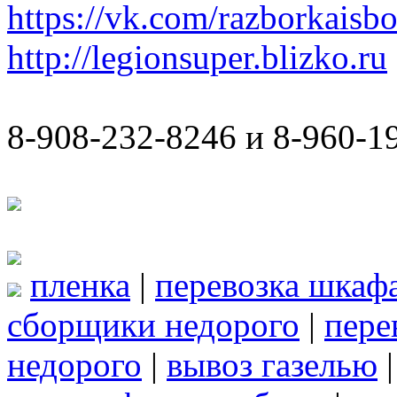
https://vk.com/razborkaisb
http://legionsuper.blizko.ru
8-908-232-8246 и 8-960-1
пленка
|
перевозка шкаф
сборщики недорого
|
пере
недорого
|
вывоз газелью