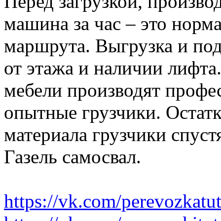
Перед загрузкой, производ
машина за час – это норма
маршрута. Выгрузка и по
от этажа и наличии лифта
мебели производят профе
опытные грузчики. Остатк
материала грузчики спустя
Газель самосвал.
https://vk.com/perevozkatu