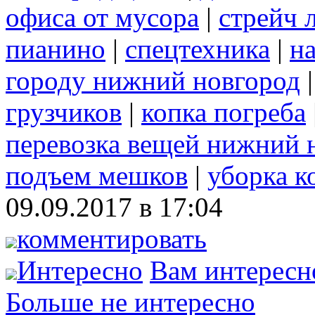
офиса от мусора
|
стрейч 
пианино
|
спецтехника
|
н
городу нижний новгород
грузчиков
|
копка погреба
перевозка вещей нижний 
подъем мешков
|
уборка к
09.09.2017 в 17:04
комментировать
Интересно
Вам интересн
Больше не интересно