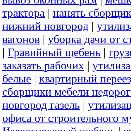
трактора
|
нанять сборщик
нижний новгород
|
утилиз
вагонов
|
уборка дачи от 
|
Гравийный щебень
|
груз
заказать рабочих
|
утилиза
белые
|
квартирный перее
сборщики мебели недорог
новгород газель
|
утилиза
офиса от строительного м