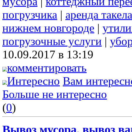
мусора
|
коттеджный пере
погрузчика
|
аренда такел
нижнем новгороде
|
утили
погрузочные услуги
|
убор
10.09.2017 в 13:19
комментировать
Интересно
Вам интересн
Больше не интересно
(
0
)
Вывоз мусора, вывоз ва