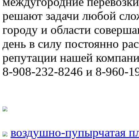
междугородние перевозки
решают задачи любой сло
городу и области соверш
день в силу постоянно р
репутации нашей компани
8-908-232-8246 и 8-960-1
воздушно-пупырчатая п