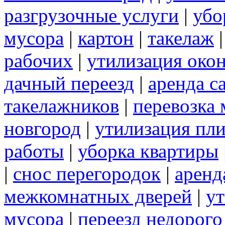
разгрузочные услуги
|
убо
мусора
|
картон
|
такелаж
рабочих
|
утилизация око
дачный переезд
|
аренда с
такелажников
|
перевозка
новгород
|
утилизация пл
работы
|
уборка квартиры
|
снос перегородок
|
аренд
межкомнатных дверей
|
ут
мусора
|
переезд недорого