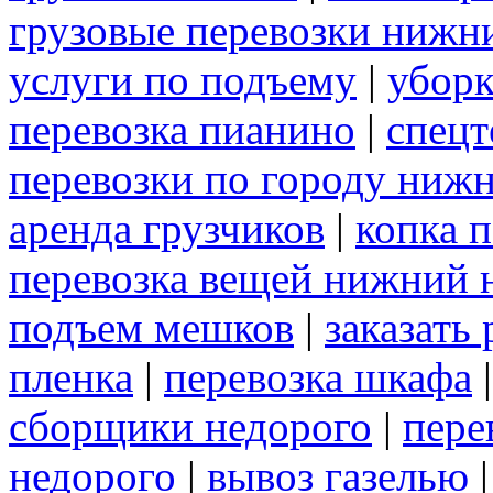
грузовые перевозки нижн
услуги по подъему
|
уборк
перевозка пианино
|
спецт
перевозки по городу ниж
аренда грузчиков
|
копка 
перевозка вещей нижний 
подъем мешков
|
заказать
пленка
|
перевозка шкафа
сборщики недорого
|
пере
недорого
|
вывоз газелью