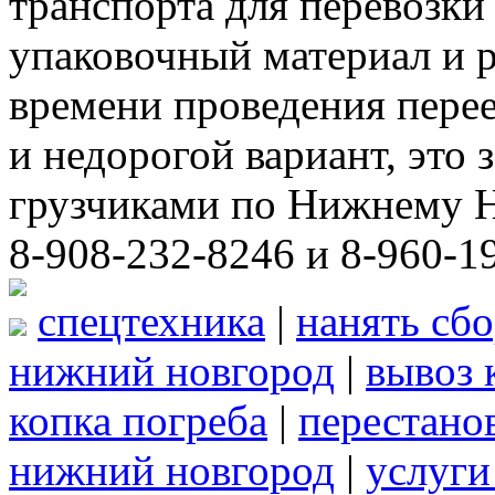
транспорта для перевозки
упаковочный материал и р
времени проведения пере
и недорогой вариант, это 
грузчиками по Нижнему Н
8-908-232-8246 и 8-960-1
спецтехника
|
нанять сб
нижний новгород
|
вывоз 
копка погреба
|
перестано
нижний новгород
|
услуги