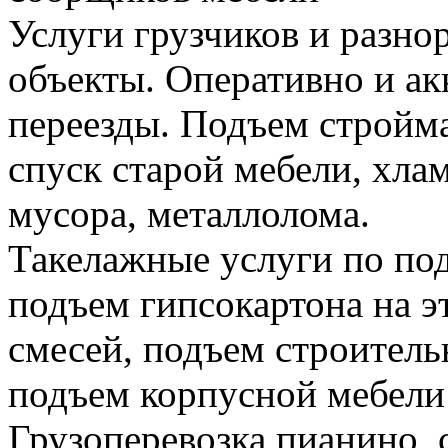
Услуги грузчиков и разно
объекты. Оперативно и а
переезды. Подъем стройма
спуск старой мебели, хла
мусора, металлолома.
Такелажные услуги по по
подъем гипсокартона на э
смесей, подъем строитель
подъем корпусной мебели
Грузоперевозка пианино,