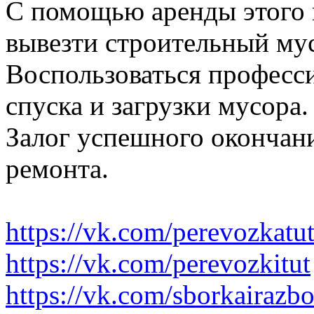
С помощью аренды этого 
вывезти строительный му
Воспользоваться професс
спуска и загрузки мусора.
Залог успешного окончани
ремонта.
https://vk.com/perevozkatu
https://vk.com/perevozkitut
https://vk.com/sborkairazb