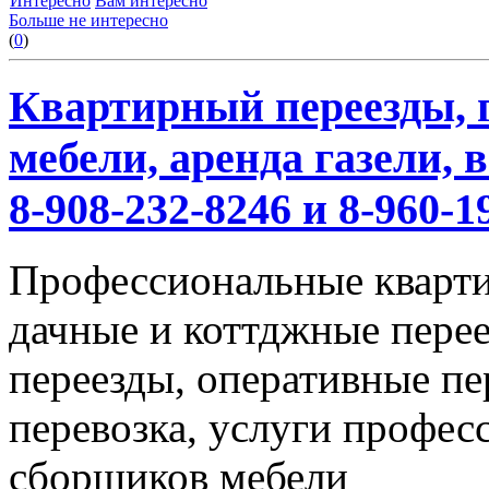
Интересно
Вам интересно
Больше не интересно
(
0
)
Квартирный переезды, г
мебели, аренда газели,
8-908-232-8246 и 8-960-1
Профессиональные кварти
дачные и коттджные перее
переезды, оперативные пе
перевозка, услуги профес
сборщиков мебели