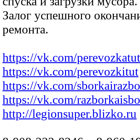
спуска и загрузки мусора.
Залог успешного окончани
ремонта.
https://vk.com/perevozkatu
https://vk.com/perevozkitut
https://vk.com/sborkairazb
https://vk.com/razborkaisb
http://legionsuper.blizko.ru