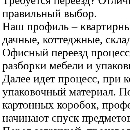
Требуется переезд? Отлич
правильный выбор.
Наш профиль – квартирны
дачные, коттеджные, скла
Офисный переезд процесс
разборки мебели и упаков
Далее идет процесс, при 
упаковочный материал. По
картонных коробок, проф
начинают спуск предметов