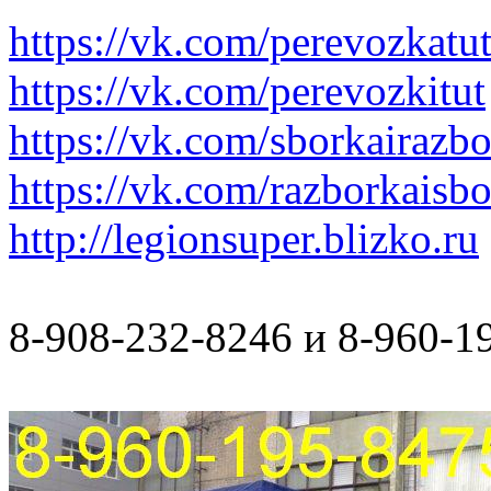
https://vk.com/perevozkatu
https://vk.com/perevozkitut
https://vk.com/sborkairazb
https://vk.com/razborkaisb
http://legionsuper.blizko.ru
8-908-232-8246 и 8-960-1