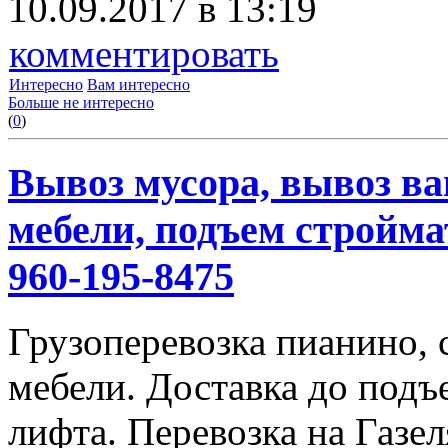
10.09.2017 в 13:19
комментировать
Интересно
Вам интересно
Больше не интересно
(
0
)
Вывоз мусора, вывоз ва
мебели, подъем строймат
960-195-8475
Грузоперевозка пианино,
мебели. Доставка до подъ
лифта. Перевозка на Газе