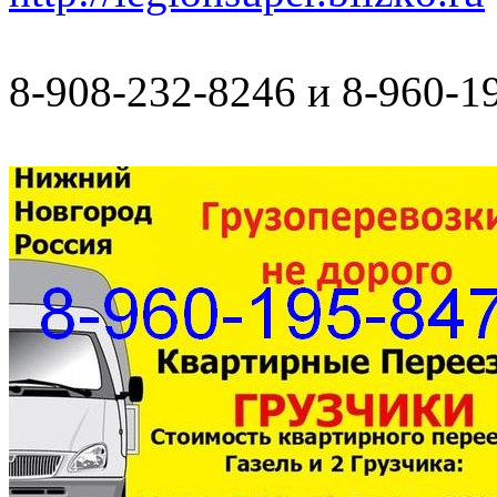
8-908-232-8246 и 8-960-1