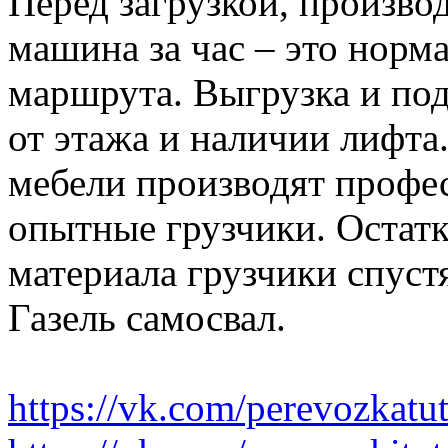
Перед загрузкой, производ
машина за час – это норма
маршрута. Выгрузка и по
от этажа и наличии лифта
мебели производят профе
опытные грузчики. Остатк
материала грузчики спустя
Газель самосвал.
https://vk.com/perevozkatu