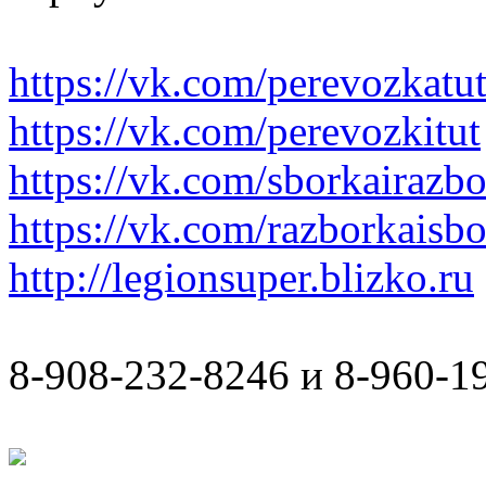
https://vk.com/perevozkatu
https://vk.com/perevozkitut
https://vk.com/sborkairazb
https://vk.com/razborkaisb
http://legionsuper.blizko.ru
8-908-232-8246 и 8-960-1