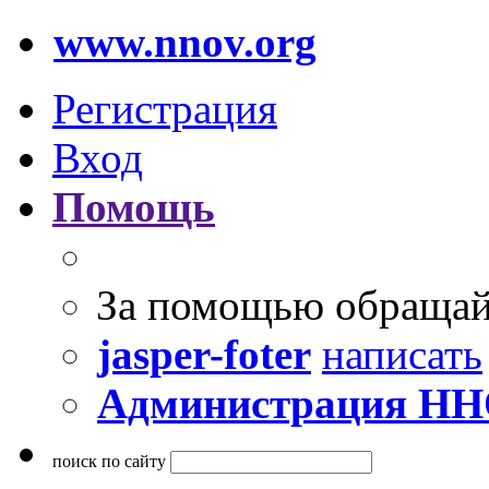
www.nnov.org
Регистрация
Вход
Помощь
За помощью обращай
jasper-foter
написать
Администрация Н
поиск по сайту