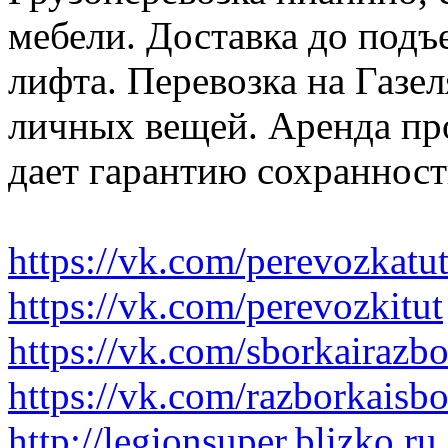
мебели. Доставка до подъ
лифта. Перевозка на Газе
личных вещей. Аренда пр
дает гарантию сохранност
https://vk.com/perevozkatu
https://vk.com/perevozkitut
https://vk.com/sborkairazb
https://vk.com/razborkaisb
http://legionsuper.blizko.ru