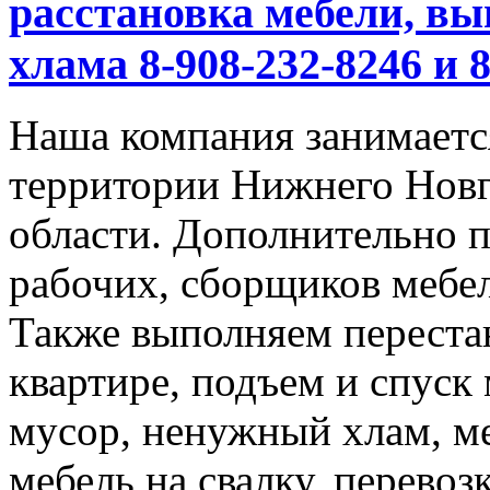
расстановка мебели, вы
хлама 8-908-232-8246 и 
Наша компания занимается
территории Нижнего Новг
области. Дополнительно 
рабочих, сборщиков мебел
Также выполняем перестан
квартире, подъем и спуск
мусор, ненужный хлам, м
мебель на свалку, перевоз