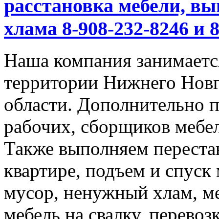
расстановка мебели, вы
хлама 8-908-232-8246 и 
Наша компания занимается
территории Нижнего Новг
области. Дополнительно 
рабочих, сборщиков мебел
Также выполняем перестан
квартире, подъем и спуск
мусор, ненужный хлам, м
мебель на свалку, перевоз