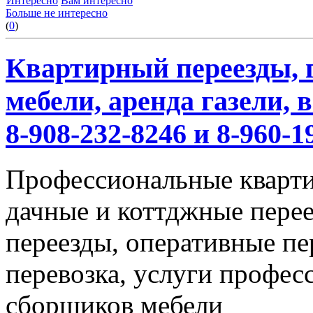
Интересно
Вам интересно
Больше не интересно
(
0
)
Квартирный переезды, г
мебели, аренда газели,
8-908-232-8246 и 8-960-1
Профессиональные кварти
дачные и коттджные перее
переезды, оперативные пе
перевозка, услуги профес
сборщиков мебели