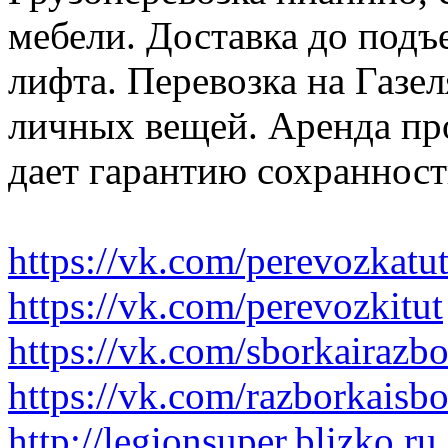
мебели. Доставка до подъ
лифта. Перевозка на Газе
личных вещей. Аренда пр
дает гарантию сохранност
https://vk.com/perevozkatu
https://vk.com/perevozkitut
https://vk.com/sborkairazb
https://vk.com/razborkaisb
http://legionsuper.blizko.ru