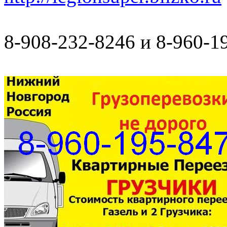
8-908-232-8246 и 8-960-1