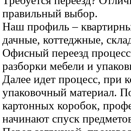
Требуется переезд? Отлич
правильный выбор.
Наш профиль – квартирны
дачные, коттеджные, скла
Офисный переезд процесс
разборки мебели и упаков
Далее идет процесс, при 
упаковочный материал. По
картонных коробок, проф
начинают спуск предметов