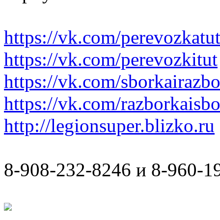
https://vk.com/perevozkatu
https://vk.com/perevozkitut
https://vk.com/sborkairazb
https://vk.com/razborkaisb
http://legionsuper.blizko.ru
8-908-232-8246 и 8-960-1