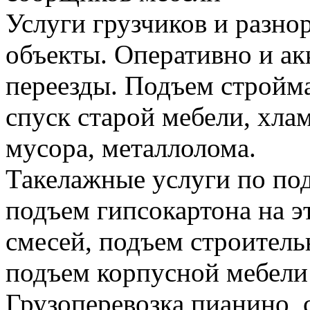
Услуги грузчиков и разно
объекты. Оперативно и а
переезды. Подъем стройма
спуск старой мебели, хла
мусора, металлолома.
Такелажные услуги по по
подъем гипсокартона на э
смесей, подъем строитель
подъем корпусной мебели
Грузоперевозка пианино,