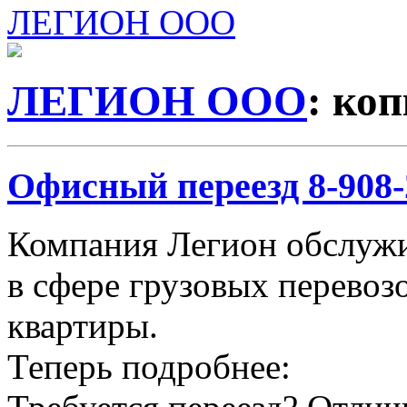
ЛЕГИОН ООО
ЛЕГИОН ООО
: ко
Офисный переезд 8-908-2
Компания Легион обслужи
в сфере грузовых перевозо
квартиры.
Теперь подробнее: