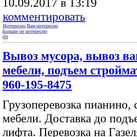
10.09.2017 в 13:19
комментировать
Интересно
Вам интересно
Больше не интересно
(
0
)
Вывоз мусора, вывоз ва
мебели, подъем строймат
960-195-8475
Грузоперевозка пианино,
мебели. Доставка до подъ
лифта. Перевозка на Газе