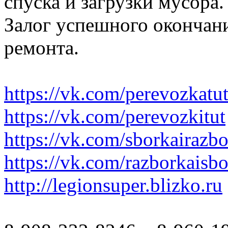
спуска и загрузки мусора.
Залог успешного окончани
ремонта.
https://vk.com/perevozkatu
https://vk.com/perevozkitut
https://vk.com/sborkairazb
https://vk.com/razborkaisb
http://legionsuper.blizko.ru