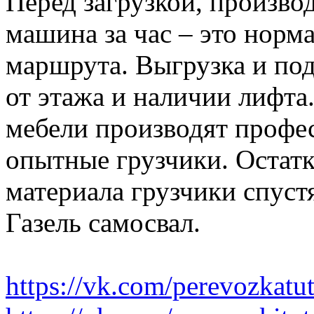
Перед загрузкой, производ
машина за час – это норма
маршрута. Выгрузка и по
от этажа и наличии лифта
мебели производят профе
опытные грузчики. Остатк
материала грузчики спустя
Газель самосвал.
https://vk.com/perevozkatu