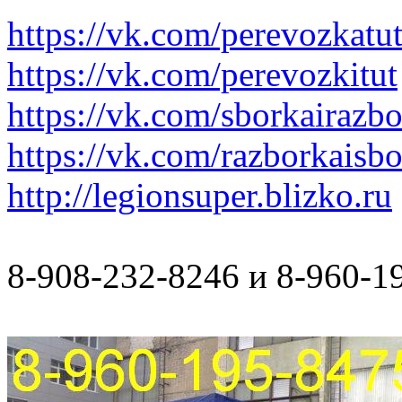
https://vk.com/perevozkatu
https://vk.com/perevozkitut
https://vk.com/sborkairazb
https://vk.com/razborkaisb
http://legionsuper.blizko.ru
8-908-232-8246 и 8-960-1