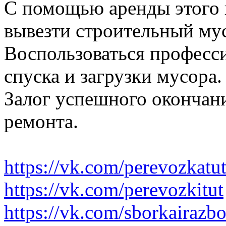
С помощью аренды этого 
вывезти строительный му
Воспользоваться професс
спуска и загрузки мусора.
Залог успешного окончани
ремонта.
https://vk.com/perevozkatu
https://vk.com/perevozkitut
https://vk.com/sborkairazb