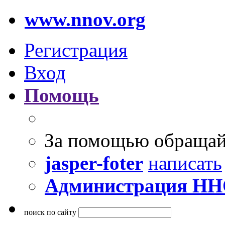
www.nnov.org
Регистрация
Вход
Помощь
За помощью обращай
jasper-foter
написать
Администрация Н
поиск по сайту