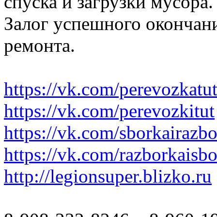
спуска и загрузки мусора.
Залог успешного окончани
ремонта.
https://vk.com/perevozkatu
https://vk.com/perevozkitut
https://vk.com/sborkairazb
https://vk.com/razborkaisb
http://legionsuper.blizko.ru