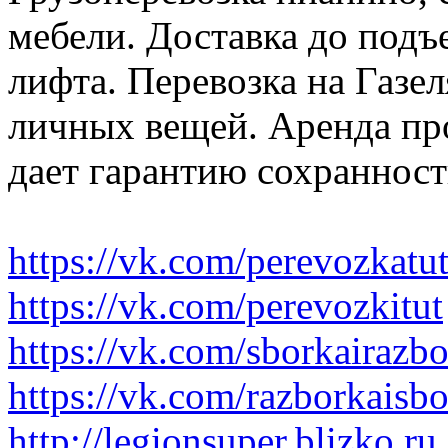
мебели. Доставка до подъ
лифта. Перевозка на Газе
личных вещей. Аренда пр
дает гарантию сохранност
https://vk.com/perevozkatu
https://vk.com/perevozkitut
https://vk.com/sborkairazb
https://vk.com/razborkaisb
http://legionsuper.blizko.ru