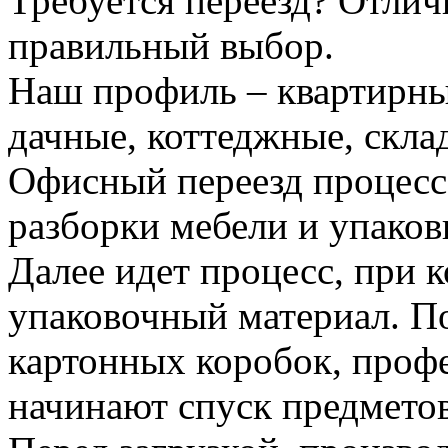
Требуется переезд? Отлич
правильный выбор.
Наш профиль – квартирны
дачные, коттеджные, скла
Офисный переезд процесс
разборки мебели и упаков
Далее идет процесс, при 
упаковочный материал. По
картонных коробок, проф
начинают спуск предметов