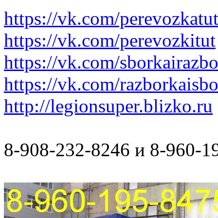
https://vk.com/perevozkatu
https://vk.com/perevozkitut
https://vk.com/sborkairazb
https://vk.com/razborkaisb
http://legionsuper.blizko.ru
8-908-232-8246 и 8-960-1