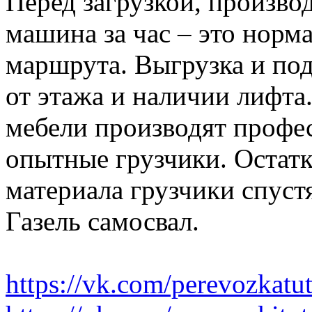
Перед загрузкой, производ
машина за час – это норма
маршрута. Выгрузка и по
от этажа и наличии лифта
мебели производят профе
опытные грузчики. Остатк
материала грузчики спустя
Газель самосвал.
https://vk.com/perevozkatu