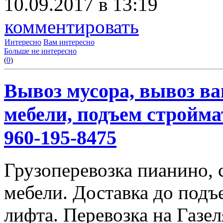
10.09.2017 в 13:19
комментировать
Интересно
Вам интересно
Больше не интересно
(
0
)
Вывоз мусора, вывоз ва
мебели, подъем строймат
960-195-8475
Грузоперевозка пианино,
мебели. Доставка до подъ
лифта. Перевозка на Газе