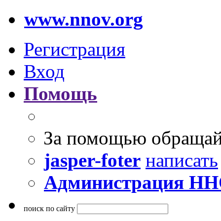
www.nnov.org
Регистрация
Вход
Помощь
За помощью обращай
jasper-foter
написать
Администрация Н
поиск по сайту