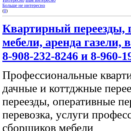
Интересно
Вам интересно
Больше не интересно
(
0
)
Квартирный переезды, г
мебели, аренда газели,
8-908-232-8246 и 8-960-1
Профессиональные кварти
дачные и коттджные перее
переезды, оперативные пе
перевозка, услуги профес
сборщиков мебели