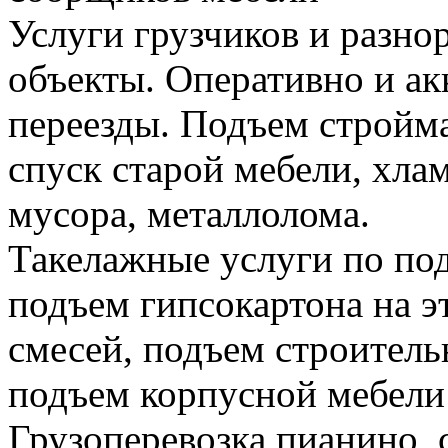
Услуги грузчиков и разно
объекты. Оперативно и а
переезды. Подъем стройма
спуск старой мебели, хла
мусора, металлолома.
Такелажные услуги по по
подъем гипсокартона на э
смесей, подъем строитель
подъем корпусной мебели
Грузоперевозка пианино,