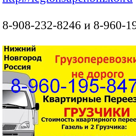
8-908-232-8246 и 8-960-1