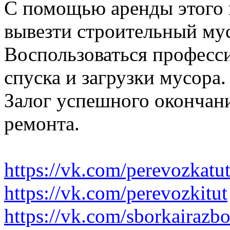
С помощью аренды этого 
вывезти строительный му
Воспользоваться професс
спуска и загрузки мусора.
Залог успешного окончани
ремонта.
https://vk.com/perevozkatu
https://vk.com/perevozkitut
https://vk.com/sborkairazb