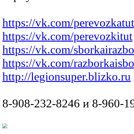
https://vk.com/perevozkatu
https://vk.com/perevozkitut
https://vk.com/sborkairazb
https://vk.com/razborkaisb
http://legionsuper.blizko.ru
8-908-232-8246 и 8-960-1