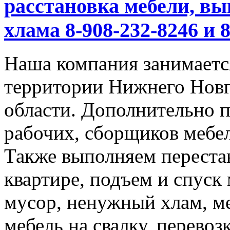
расстановка мебели, вы
хлама 8-908-232-8246 и 
Наша компания занимается
территории Нижнего Новг
области. Дополнительно 
рабочих, сборщиков мебел
Также выполняем перестан
квартире, подъем и спуск
мусор, ненужный хлам, м
мебель на свалку, перевоз