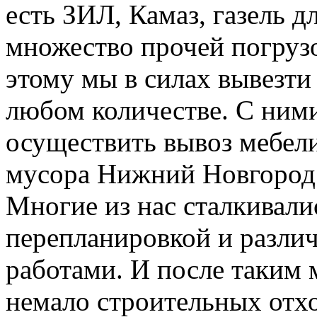
есть ЗИЛ, Камаз, газель д
множество прочей погруз
этому мы в силах вывезти
любом количестве. С ним
осуществить вывоз мебели
мусора Нижний Новгород
Многие из нас сталкивали
перепланировкой и разл
работами. И после таким 
немало строительных отхо