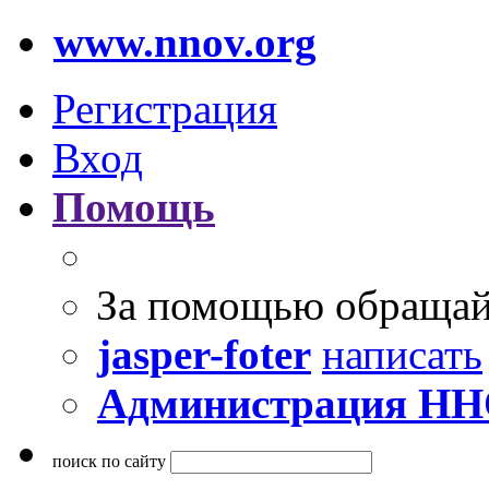
www.nnov.org
Регистрация
Вход
Помощь
За помощью обращай
jasper-foter
написать
Администрация Н
поиск по сайту