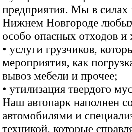
предприятия. Мы в силах 
Нижнем Новгороде любых 
особо опасных отходов и 
• услуги грузчиков, кото
мероприятия, как погрузка
вывоз мебели и прочее;
• утилизация твердого мус
Наш автопарк наполнен 
автомобилями и специали
техникой, которые справ