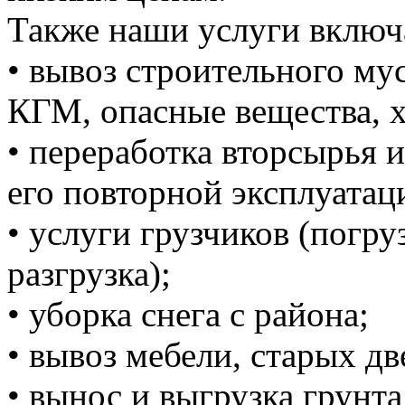
Также наши услуги включ
• вывоз строительного м
КГМ, опасные вещества, 
• переработка вторсырья и
его повторной эксплуатац
• услуги грузчиков (погруз
разгрузка);
• уборка снега с района;
• вывоз мебели, старых дв
• вынос и выгрузка грунта