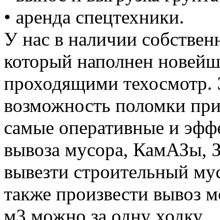
• аренда спецтехники.
У нас в наличии собствен
который наполнен новей
проходящими техосмотр. 
возможность поломки при
самые оперативные и эффе
вывоза мусора, КамАЗы, 
вывезти строительный му
также произвести вывоз м
м3 можно за одну ходку.