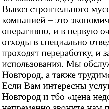
Вывоз строительного мус
компанией – это экономич
оперативно, и в первую о
отходы в специально отвед
проходят переработку, и 
использования. Мы обсл
Новгород, а также трудим
Если Вам интересны услу
Новгород и тбо «цена не
непременно звоните нам 