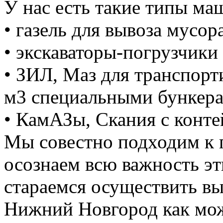
У нас есть такие типы ма
• газель для вывоза мусора
• экскаваторы-погрузчики 
• ЗИЛ, Маз для транспорт
м3 специальными бункер
• КамАЗы, Скания с конте
Мы совестно подходим к 
осознаем всю важность э
стараемся осуществить вы
Нижний Новгород как мож