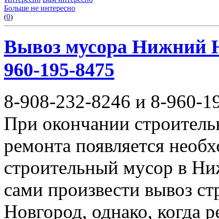
Больше не интересно
(
0
)
Вывоз мусора Нижний Но
960-195-8475
8-908-232-8246 и 8-960-1
При окончании строитель
ремонта появляется необ
строительный мусор в Ни
сами произвести вывоз с
Новгород, однако, когда 