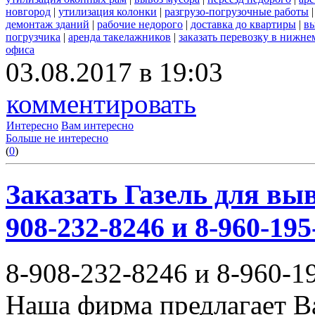
новгород
|
утилизация колонки
|
разгрузо-погрузочные работы
демонтаж зданий
|
рабочие недорого
|
доставка до квартиры
|
вы
погрузчика
|
аренда такелажников
|
заказать перевозку в нижне
офиса
03.08.2017 в 19:03
комментировать
Интересно
Вам интересно
Больше не интересно
(
0
)
Заказать Газель для выв
908-232-8246 и 8-960-195
8-908-232-8246 и 8-960-1
Наша фирма предлагает В