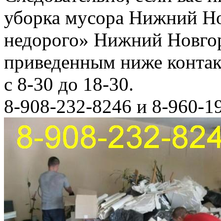
уборка мусора Нижний Но
недорого» Нижний Новгор
приведенным ниже конта
с 8-30 до 18-30.
8-908-232-8246 и 8-960-1