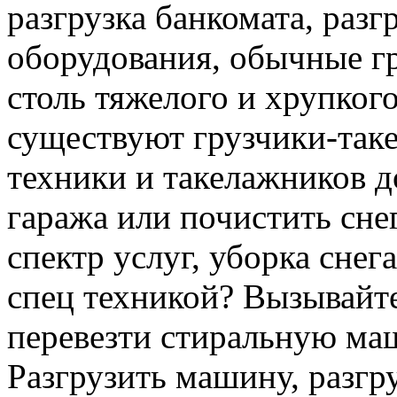
разгрузка банкомата, раз
оборудования, обычные гр
столь тяжелого и хрупкого
существуют грузчики-таке
техники и такелажников д
гаража или почистить сне
спектр услуг, уборка снег
спец техникой? Вызывайте
перевезти стиральную ма
Разгрузить машину, разгру