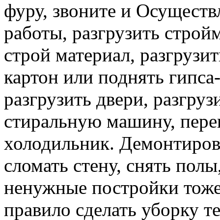
фуру, звоните и Осуществ
работы, разгрузить строй
строй материал, разгрузит
картон или поднять гипса-
разгрузить двери, разгруз
стиральную машину, перев
холодильник. Демонтирова
сломать стену, снять полы
ненужные постройки тоже 
правило сделать уборку т