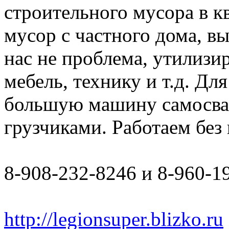
строительного мусора в к
мусор с частного дома, в
нас не проблема, утилизи
мебель, технику и т.д. Дл
большую машину самосвал 
грузчиками. Работаем бе
8-908-232-8246 и 8-960-1
http://legionsuper.blizko.ru