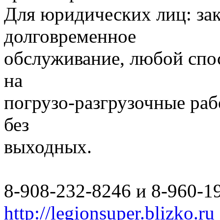
Для юридических лиц: за
долговременное
обслуживание, любой спо
на
погрузо-разгрузочные раб
без
выходных.
8-908-232-8246 и 8-960-1
http://legionsuper.blizko.ru