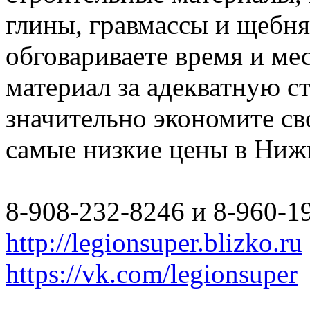
глины, гравмассы и щебн
обговариваете время и мес
материал за адекватную с
значительно экономите св
самые низкие цены в Ниж
8-908-232-8246 и 8-960-1
http://legionsuper.blizko.ru
https://vk.com/legionsuper