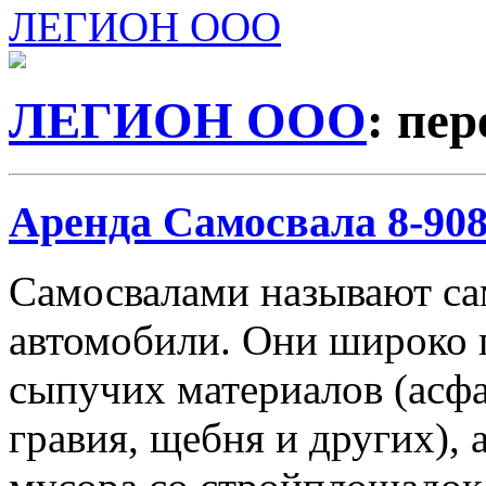
ЛЕГИОН ООО
ЛЕГИОН ООО
: пе
Аренда Самосвала 8-908-
Самосвалами называют с
автомобили. Они широко 
сыпучих материалов (асфа
гравия, щебня и других), 