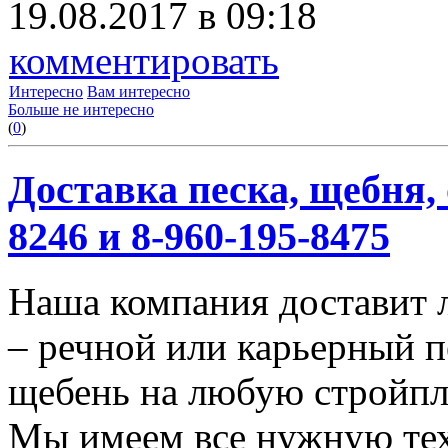
19.08.2017 в 09:18
комментировать
Интересно
Вам интересно
Больше не интересно
(
0
)
Доставка песка, щебня, 
8246 и 8-960-195-8475
Наша компания доставит 
– речной или карьерный п
щебень на любую стройп
Мы имеем все нужную тех