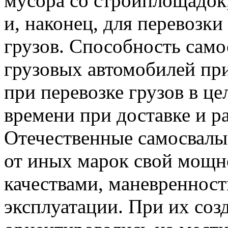
мусора со стройплощадок,
и, наконец, для перевозк
грузов. Способность само
грузовых автомобилей пр
при перевозке грузов в це
времени при доставке и ра
Отечественные самосвал
от иных марок свой мощн
качествами, маневреннос
эксплуатации. При их соз