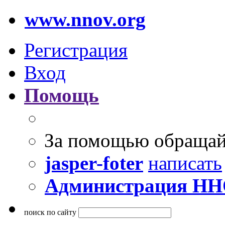
www.nnov.org
Регистрация
Вход
Помощь
За помощью обращай
jasper-foter
написать
Администрация Н
поиск по сайту