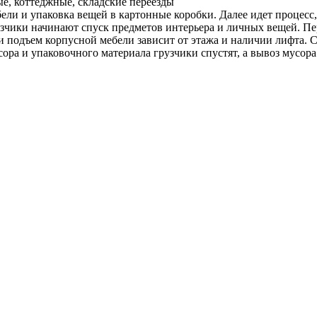
е, коттеджные, складские переезды
ели и упаковка вещей в картонные коробки. Далее идет процесс
чики начинают спуск предметов интерьера и личных вещей. Пере
 и подъем корпусной мебели зависит от этажа и наличии лифта. 
а и упаковочного материала грузчики спустят, а вывоз мусора 