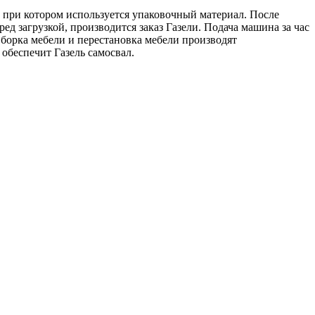
, при котором используется упаковочный материал. После
д загрузкой, производится заказ Газели. Подача машина за час
Сборка мебели и перестановка мебели производят
обеспечит Газель самосвал.