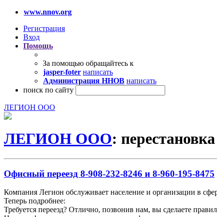
www.nnov.org
Регистрация
Вход
Помощь
За помощью обращайтесь к
jasper-foter
написать
Администрация ННОВ
написать
поиск по сайту
ЛЕГИОН ООО
ЛЕГИОН ООО
: перестановка
Офисный переезд 8-908-232-8246 и 8-960-195-8475
Компания Легион обслуживает население и организации в сфер
Теперь подробнее:
Требуется переезд? Отлично, позвонив нам, вы сделаете прави