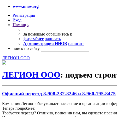
www.nnov.org
Регистрация
Вход
Помощь
За помощью обращайтесь к
jasper-foter
написать
Администрация ННОВ
написать
поиск по сайту
ЛЕГИОН ООО
ЛЕГИОН ООО
: подъем стро
Офисный переезд 8-908-232-8246 и 8-960-195-8475
Компания Легион обслуживает население и организации в сфер
Теперь подробнее:
Требуется переезд? Отлично, позвонив нам, вы сделаете прави