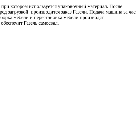
, при котором используется упаковочный материал. После
д загрузкой, производится заказ Газели. Подача машина за час
Сборка мебели и перестановка мебели производят
обеспечит Газель самосвал.