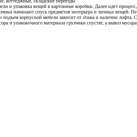
е, коттеджные, складские переезды
ели и упаковка вещей в картонные коробки. Далее идет процесс
чики начинают спуск предметов интерьера и личных вещей. Пере
 и подъем корпусной мебели зависит от этажа и наличии лифта. 
а и упаковочного материала грузчики спустят, а вывоз мусора 