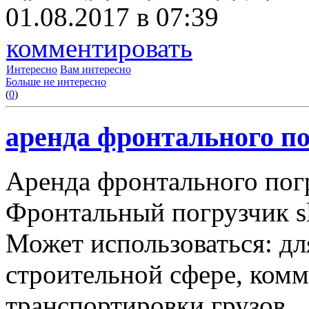
01.08.2017 в 07:39
комментировать
Интересно
Вам интересно
Больше не интересно
(
0
)
аренда фронтального по
Аренда фронтального пог
Фронтальный погрузчик sl
Может использоваться: дл
строительной сфере, комму
транспортировки грузов.