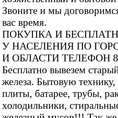
Звоните и мы договоримся
вас время.
ПОКУПКА И БЕСПЛАТ
У НАСЕЛЕНИЯ ПО ГО
И ОБЛАСТИ ТЕЛЕФОН 8 9
Бесплатно вывезем старый
железа. Бытовую технику,
плиты, батарее, трубы, ра
холодильники, стиральны
железный мусор!!! Так же