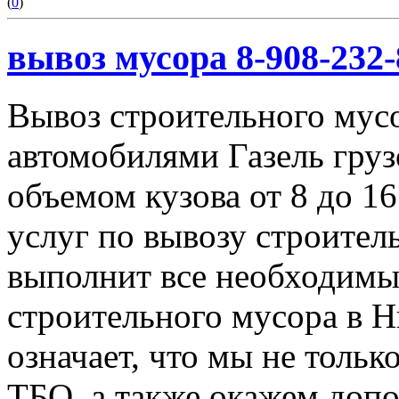
(
0
)
вывоз мусора 8-908-232-
Вывоз строительного мус
автомобилями Газель груз
объемом кузова от 8 до 1
услуг по вывозу строител
выполнит все необходимы
строительного мусора в 
означает, что мы не тольк
ТБО, а также окажем доп