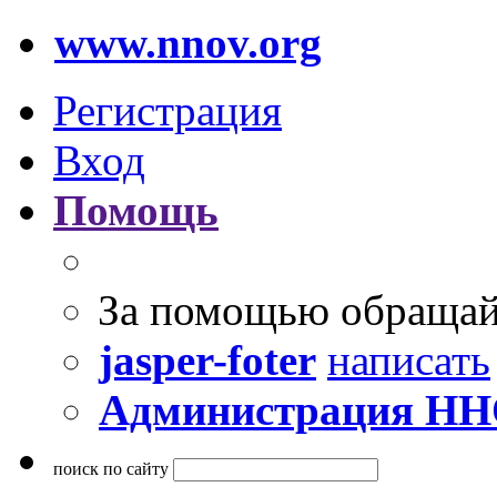
www.nnov.org
Регистрация
Вход
Помощь
За помощью обращай
jasper-foter
написать
Администрация Н
поиск по сайту