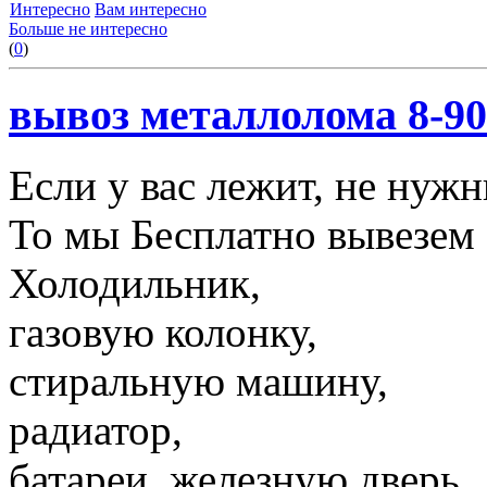
Интересно
Вам интересно
Больше не интересно
(
0
)
вывоз металлолома 8-90
Если у вас лежит, не нуж
То мы Бесплатно вывезем 
Холодильник,
газовую колонку,
стиральную машину,
радиатор,
батареи, железную дверь,