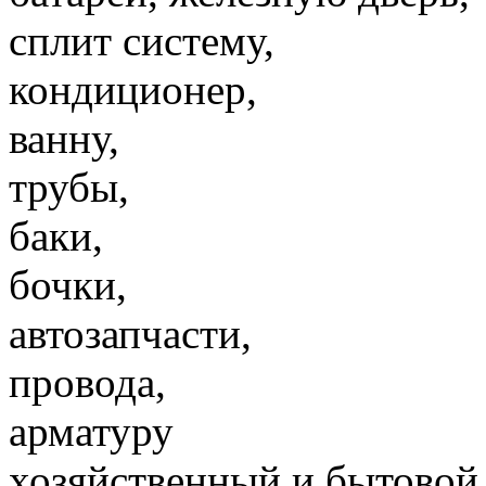
сплит систему,
кондиционер,
ванну,
трубы,
баки,
бочки,
автозапчасти,
провода,
арматуру
хозяйственный и бытовой