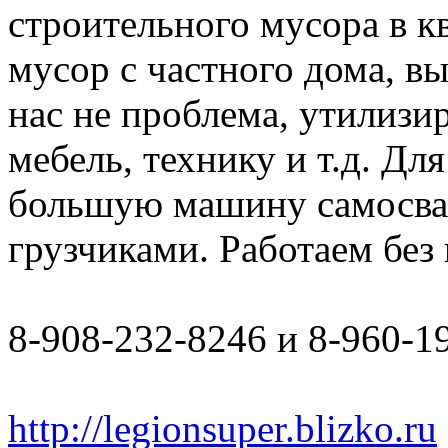
строительного мусора в к
мусор с частного дома, в
нас не проблема, утилизи
мебель, технику и т.д. Дл
большую машину самосвал 
грузчиками. Работаем бе
8-908-232-8246 и 8-960-1
http://legionsuper.blizko.ru