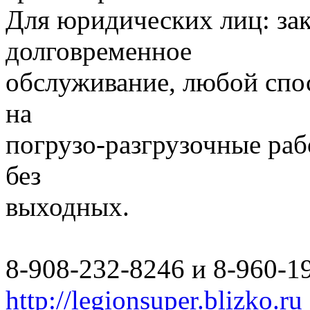
Для юридических лиц: за
долговременное
обслуживание, любой спо
на
погрузо-разгрузочные раб
без
выходных.
8-908-232-8246 и 8-960-1
http://legionsuper.blizko.ru