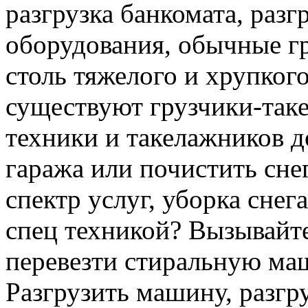
разгрузка банкомата, раз
оборудования, обычные гр
столь тяжелого и хрупкого
существуют грузчики-таке
техники и такелажников д
гаража или почистить сне
спектр услуг, уборка снег
спец техникой? Вызывайте
перевезти стиральную ма
Разгрузить машину, разгру