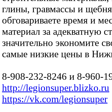
глины, гравмассы и щебн
обговариваете время и мес
материал за адекватную с
значительно экономите св
самые низкие цены в Ниж
8-908-232-8246 и 8-960-1
http://legionsuper.blizko.ru
https://vk.com/legionsuper