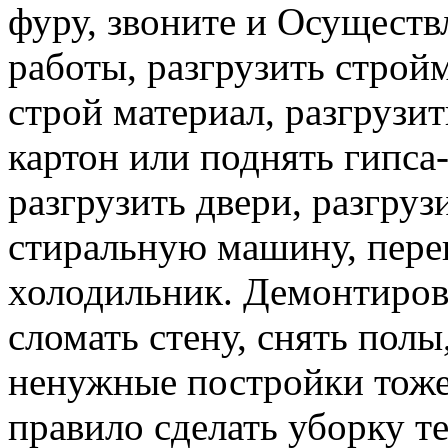
фуру, звоните и Осуществ
работы, разгрузить строй
строй материал, разгрузит
картон или поднять гипса-
разгрузить двери, разгруз
стиральную машину, перев
холодильник. Демонтирова
сломать стену, снять полы
ненужные постройки тоже 
правило сделать уборку т