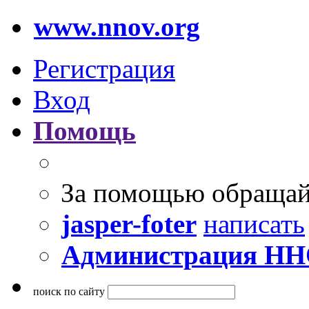
www.nnov.org
Регистрация
Вход
Помощь
За помощью обращай
jasper-foter
написать
Администрация Н
поиск по сайту