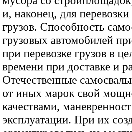
мусора со стройплощадок,
и, наконец, для перевозк
грузов. Способность само
грузовых автомобилей пр
при перевозке грузов в це
времени при доставке и ра
Отечественные самосвал
от иных марок свой мощн
качествами, маневреннос
эксплуатации. При их соз