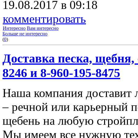
19.08.2017 в 09:18
комментировать
Интересно
Вам интересно
Больше не интересно
(
0
)
Доставка песка, щебня, 
8246 и 8-960-195-8475
Наша компания доставит 
– речной или карьерный п
щебень на любую стройп
Мы имеем все нужную тех