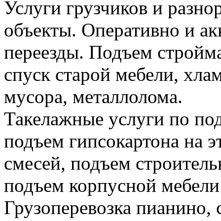
Услуги грузчиков и разно
объекты. Оперативно и а
переезды. Подъем стройма
спуск старой мебели, хла
мусора, металлолома.
Такелажные услуги по по
подъем гипсокартона на э
смесей, подъем строитель
подъем корпусной мебели
Грузоперевозка пианино,