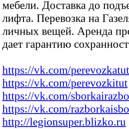
мебели. Доставка до подъ
лифта. Перевозка на Газе
личных вещей. Аренда пр
дает гарантию сохранност
https://vk.com/perevozkatu
https://vk.com/perevozkitut
https://vk.com/sborkairazb
https://vk.com/razborkaisb
http://legionsuper.blizko.ru