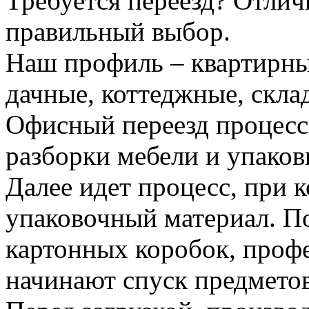
Требуется переезд? Отлич
правильный выбор.
Наш профиль – квартирны
дачные, коттеджные, скла
Офисный переезд процесс
разборки мебели и упаков
Далее идет процесс, при 
упаковочный материал. По
картонных коробок, проф
начинают спуск предметов