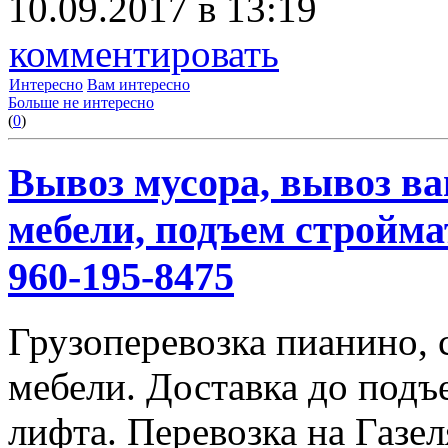
10.09.2017 в 13:19
комментировать
Интересно
Вам интересно
Больше не интересно
(
0
)
Вывоз мусора, вывоз ва
мебели, подъем строймат
960-195-8475
Грузоперевозка пианино,
мебели. Доставка до подъ
лифта. Перевозка на Газе