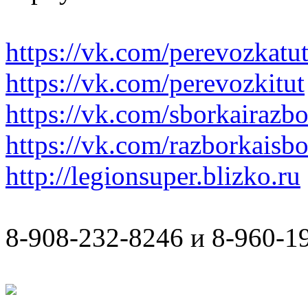
https://vk.com/perevozkatu
https://vk.com/perevozkitut
https://vk.com/sborkairazb
https://vk.com/razborkaisb
http://legionsuper.blizko.ru
8-908-232-8246 и 8-960-1