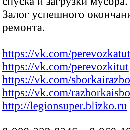
спуска и загрузки мусора.
Залог успешного окончани
ремонта.
https://vk.com/perevozkatu
https://vk.com/perevozkitut
https://vk.com/sborkairazb
https://vk.com/razborkaisb
http://legionsuper.blizko.ru