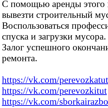
С помощью аренды этого 
вывезти строительный му
Воспользоваться професс
спуска и загрузки мусора.
Залог успешного окончани
ремонта.
https://vk.com/perevozkatu
https://vk.com/perevozkitut
https://vk.com/sborkairazb