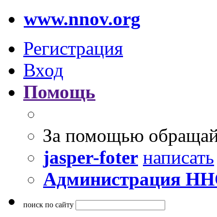
www.nnov.org
Регистрация
Вход
Помощь
За помощью обращай
jasper-foter
написать
Администрация Н
поиск по сайту