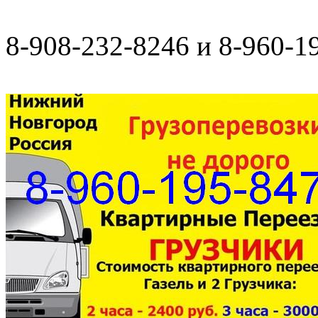
8-908-232-8246 и 8-960-1