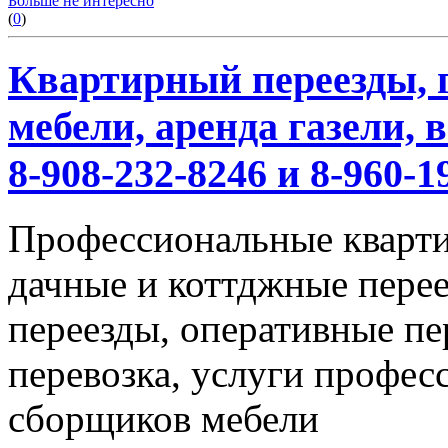
Больше не интересно
(
0
)
Квартирный переезды, г
мебели, аренда газели,
8-908-232-8246 и 8-960-1
Профессиональные кварти
дачные и коттджные перее
переезды, оперативные пе
перевозка, услуги профес
сборщиков мебели