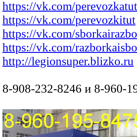
https://vk.com/perevozkatu
https://vk.com/perevozkitut
https://vk.com/sborkairazb
https://vk.com/razborkaisb
http://legionsuper.blizko.ru
8-908-232-8246 и 8-960-1