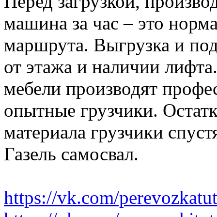
Перед загрузкой, производ
машина за час – это норма
маршрута. Выгрузка и по
от этажа и наличии лифта
мебели производят профе
опытные грузчики. Остатк
материала грузчики спустя
Газель самосвал.
https://vk.com/perevozkatu