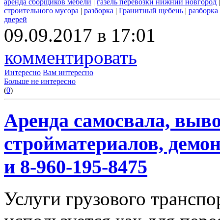
аренда сборщиков мебели
|
газель перевозки нижний новгород
строительного мусора
|
разборка
|
Гранитный щебень
|
разборка
дверей
09.09.2017 в 17:01
комментировать
Интересно
Вам интересно
Больше не интересно
(
0
)
Аренда самосвала, выво
стройматериалов, демон
и 8-960-195-8475
Услуги грузового транспор