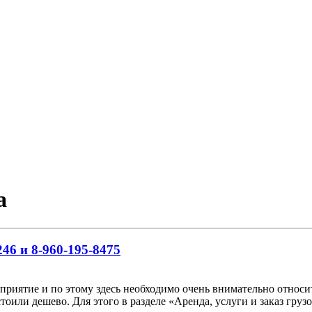
а
46 и 8-960-195-8475
риятие и по этому здесь необходимо очень внимательно относить
тоили дешево. Для этого в разделе «Аренда, услуги и заказ гр