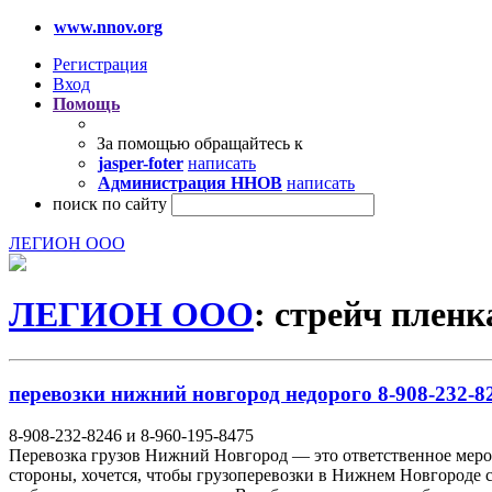
www.nnov.org
Регистрация
Вход
Помощь
За помощью обращайтесь к
jasper-foter
написать
Администрация ННОВ
написать
поиск по сайту
ЛЕГИОН ООО
ЛЕГИОН ООО
: стрейч пленк
перевозки нижний новгород недорого 8-908-232-82
8-908-232-8246 и 8-960-195-8475
Перевозка грузов Нижний Новгород — это ответственное мероп
стороны, хочется, чтобы грузоперевозки в Нижнем Новгороде с