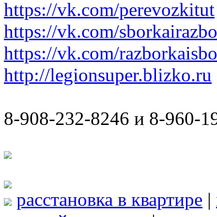
https://vk.com/perevozkitut
https://vk.com/sborkairazb
https://vk.com/razborkaisb
http://legionsuper.blizko.ru
8-908-232-8246 и 8-960-1
расстановка в квартире
|