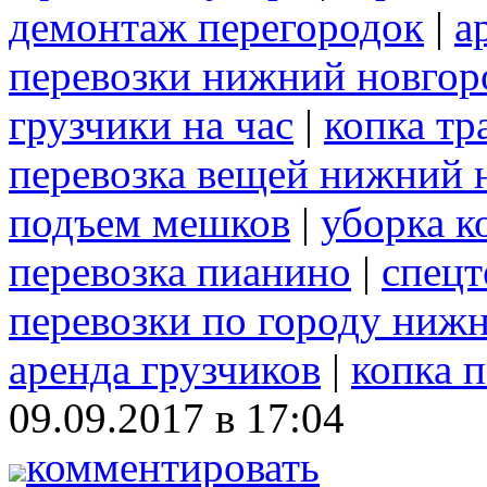
демонтаж перегородок
|
а
перевозки нижний новгор
грузчики на час
|
копка т
перевозка вещей нижний 
подъем мешков
|
уборка к
перевозка пианино
|
спецт
перевозки по городу ниж
аренда грузчиков
|
копка 
09.09.2017 в 17:04
комментировать