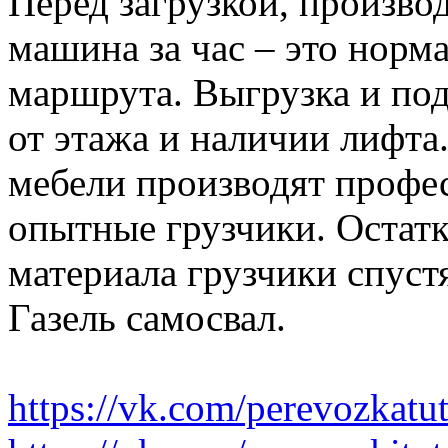
Перед загрузкой, производ
машина за час – это норма
маршрута. Выгрузка и по
от этажа и наличии лифта
мебели производят профе
опытные грузчики. Остатк
материала грузчики спустя
Газель самосвал.
https://vk.com/perevozkatu