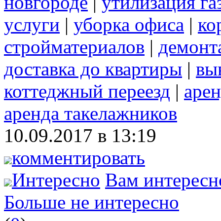
новгороде
|
утилизация га
услуги
|
уборка офиса
|
ко
стройматериалов
|
демонт
доставка до квартиры
|
вы
коттеджный переезд
|
арен
аренда такелажников
10.09.2017 в 13:19
комментировать
Интересно
Вам интересн
Больше не интересно