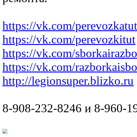
https://vk.com/perevozkatu
https://vk.com/perevozkitut
https://vk.com/sborkairazb
https://vk.com/razborkaisb
http://legionsuper.blizko.ru
8-908-232-8246 и 8-960-1