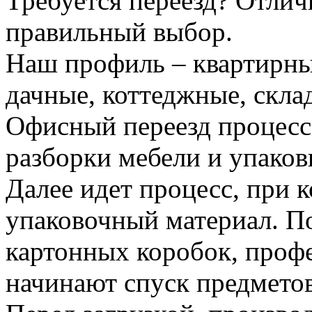
Требуется переезд? Отлич
правильный выбор.
Наш профиль – квартирны
дачные, коттеджные, скла
Офисный переезд процесс
разборки мебели и упаков
Далее идет процесс, при 
упаковочный материал. По
картонных коробок, проф
начинают спуск предметов