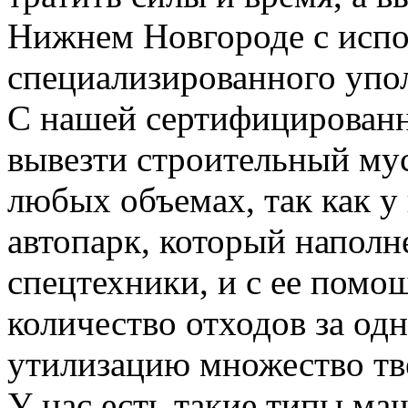
Нижнем Новгороде с испо
специализированного упо
С нашей сертифицирован
вывезти строительный му
любых объемах, так как у
автопарк, который напол
спецтехники, и с ее пом
количество отходов за одн
утилизацию множество тве
У нас есть такие типы ма