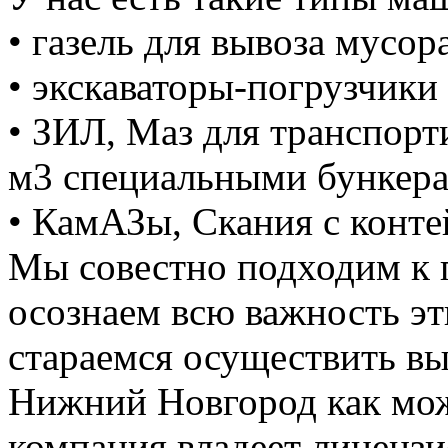
• газель для вывоза мусора
• экскаваторы-погрузчики 
• ЗИЛ, Маз для транспорт
м3 специальными бункер
• КамАЗы, Скания с конте
Мы совестно подходим к 
осознаем всю важность э
стараемся осуществить вы
Нижний Новгород как мож
компания владеет лицензие