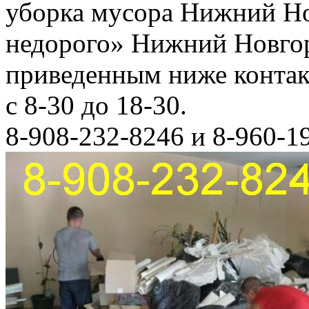
уборка мусора Нижний Но
недорого» Нижний Новгор
приведенным ниже конта
с 8-30 до 18-30.
8-908-232-8246 и 8-960-1