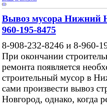
(
0
)
Вывоз мусора Нижний Но
960-195-8475
8-908-232-8246 и 8-960-1
При окончании строитель
ремонта появляется необ
строительный мусор в Ни
сами произвести вывоз с
Новгород, однако, когда 