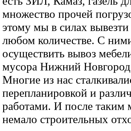
есть ЗИЛ, Камаз, газель д
множество прочей погруз
этому мы в силах вывезти
любом количестве. С ним
осуществить вывоз мебели
мусора Нижний Новгород
Многие из нас сталкивали
перепланировкой и разл
работами. И после таким 
немало строительных отхо