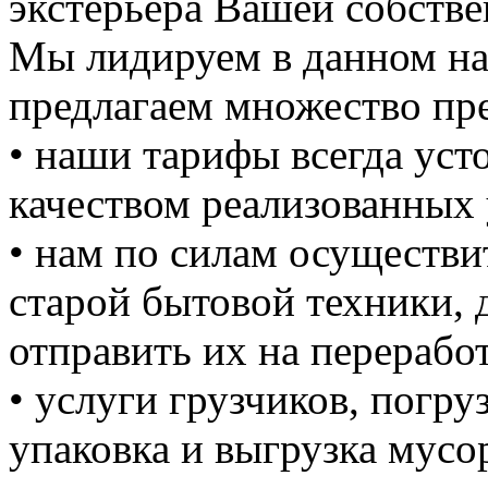
экстерьера Вашей собстве
Мы лидируем в данном на
предлагаем множество пре
• наши тарифы всегда уст
качеством реализованных 
• нам по силам осуществи
старой бытовой техники, д
отправить их на перерабо
• услуги грузчиков, погруз
упаковка и выгрузка мусо