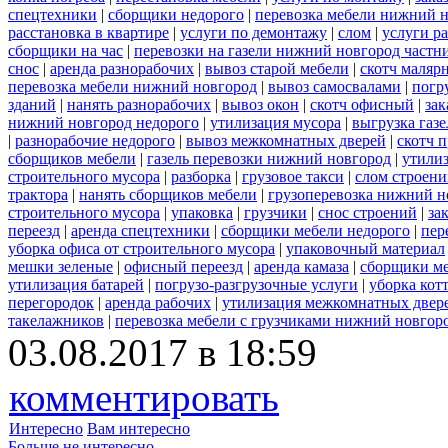
спецтехники
|
сборщики недорого
|
перевозка мебели нижний н
расстановка в квартире
|
услуги по демонтажу
|
слом
|
услуги р
сборщики на час
|
перевозки на газели нижний новгород частн
снос
|
аренда разнорабочих
|
вывоз старой мебели
|
скотч маляр
перевозка мебели нижний новгород
|
вывоз самосвалами
|
погр
зданий
|
нанять разнорабочих
|
вывоз окон
|
скотч офисный
|
зак
нижний новгород недорого
|
утилизация мусора
|
выгрузка газ
|
разнорабочие недорого
|
вывоз межкомнатных дверей
|
скотч 
сборщиков мебели
|
газель перевозки нижний новгород
|
утилиз
строительного мусора
|
разборка
|
грузовое такси
|
слом строен
трактора
|
нанять сборщиков мебели
|
грузоперевозка нижний н
строительного мусора
|
упаковка
|
грузчики
|
снос строений
|
за
переезд
|
аренда спецтехники
|
сборщики мебели недорого
|
пер
уборка офиса от строительного мусора
|
упаковочный материал
мешки зеленые
|
офисный переезд
|
аренда камаза
|
сборщики ме
утилизация батарей
|
погрузо-разгрузочные услуги
|
уборка кот
перегородок
|
аренда рабочих
|
утилизация межкомнатных двер
такелажников
|
перевозка мебели с грузчиками нижний новгор
03.08.2017 в 18:59
комментировать
Интересно
Вам интересно
Больше не интересно