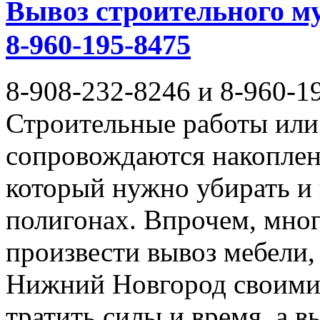
Вывоз строительного му
8-960-195-8475
8-908-232-8246 и 8-960-1
Строительные работы или 
сопровождаются накоплен
который нужно убирать и
полигонах. Впрочем, мног
произвести вывоз мебели,
Нижний Новгород своими 
тратить силы и время, а 