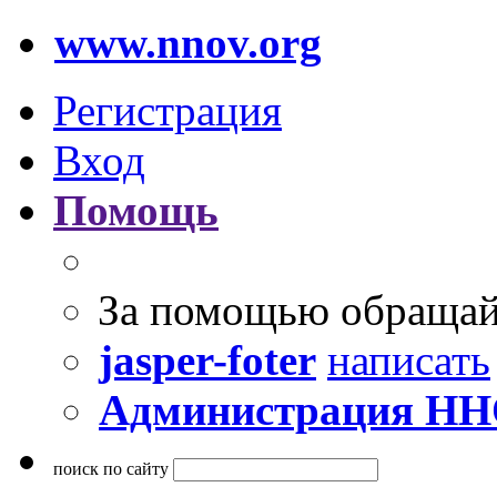
www.nnov.org
Регистрация
Вход
Помощь
За помощью обращай
jasper-foter
написать
Администрация Н
поиск по сайту