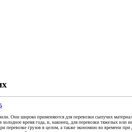
их
5
и. Они широко применяются для перевозки сыпучих материалов 
в холодное время года, и, наконец, для перевозки тяжелых или 
 перевозке грузов в целом, а также экономию во времени при д