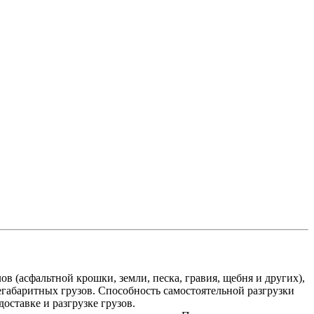
(асфальтной крошки, земли, песка, гравия, щебня и других),
негабаритных грузов. Способность самостоятельной разгрузки
оставке и разгрузке грузов.