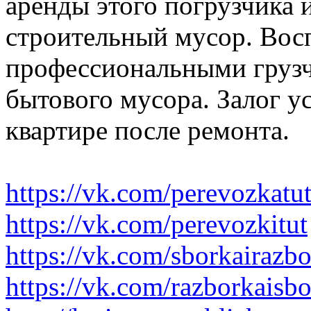
аренды этого погрузчика 
строительный мусор. Вос
профессиональными грузч
бытового мусора. Залог у
квартире после ремонта.
https://vk.com/perevozkatu
https://vk.com/perevozkitut
https://vk.com/sborkairazb
https://vk.com/razborkaisb