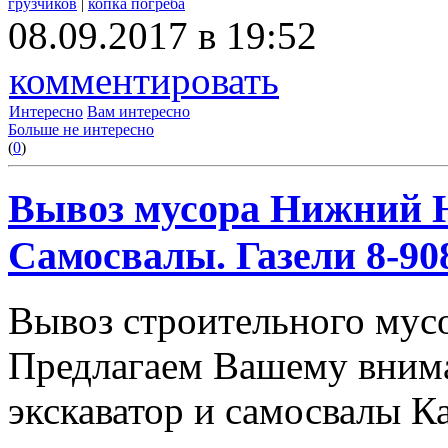
грузчиков
|
копка погреба
08.09.2017 в 19:52
комментировать
Интересно
Вам интересно
Больше не интересно
(
0
)
Вывоз мусора Нижний Н
Самосвалы. Газели 8-908
Вывоз строительного мус
Предлагаем Вашему вним
экскаватор и самосвалы К