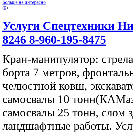
Больше не интересно
(
0
)
Услуги Спецтехники Ниж
8246 8-960-195-8475
Кран-манипулятор: стрела 
борта 7 метров, фронталь
челюстной ковш, экскавато
самосвалы 10 тонн(КАМаз
самосвалы 25 тонн, слом 
ландшафтные работы. Услу