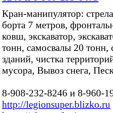
Кран-манипулятор: стрела 
борта 7 метров, фронталь
ковш, экскаватор, экскава
тонн, самосвалы 20 тонн,
зданий, чистка территори
мусора, Вывоз снега, Пес
8-908-232-8246 и 8-960-1
http://legionsuper.blizko.ru