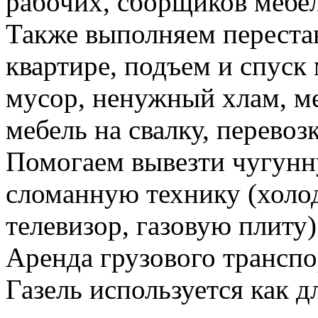
рабочих, сборщиков мебел
Также выполняем перестан
квартире, подъем и спуск
мусор, ненужный хлам, м
мебель на свалку, перевоз
Помогаем вывезти чугунн
сломанную технику (холо
телевизор, газовую плиту)
Аренда грузового транспо
Газель используется как д