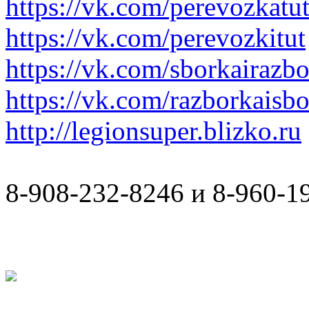
https://vk.com/perevozkatu
https://vk.com/perevozkitut
https://vk.com/sborkairazb
https://vk.com/razborkaisb
http://legionsuper.blizko.ru
8-908-232-8246 и 8-960-1