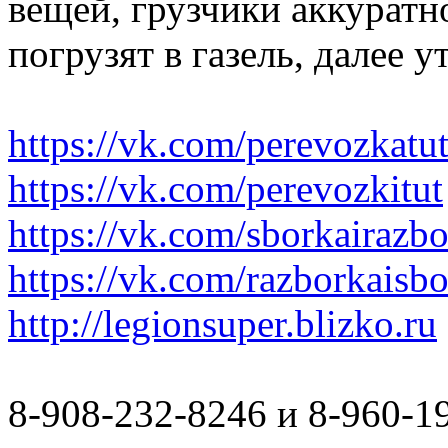
вещей, грузчики аккуратн
погрузят в газель, далее 
https://vk.com/perevozkatu
https://vk.com/perevozkitut
https://vk.com/sborkairazb
https://vk.com/razborkaisb
http://legionsuper.blizko.ru
8-908-232-8246 и 8-960-1