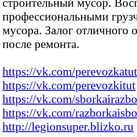
строительный мусор. Вос
профессиональными грузч
мусора. Залог отличного 
после ремонта.
https://vk.com/perevozkatu
https://vk.com/perevozkitut
https://vk.com/sborkairazb
https://vk.com/razborkaisb
http://legionsuper.blizko.ru