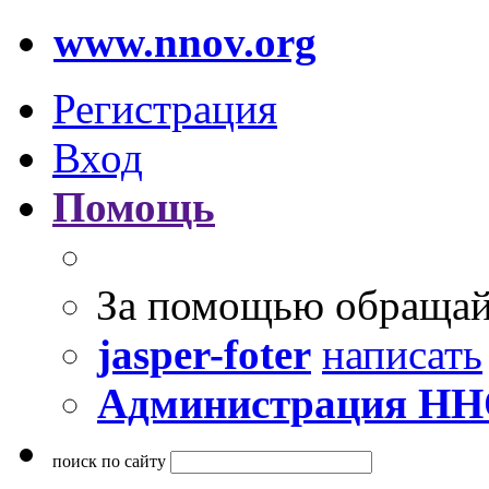
www.nnov.org
Регистрация
Вход
Помощь
За помощью обращай
jasper-foter
написать
Администрация Н
поиск по сайту