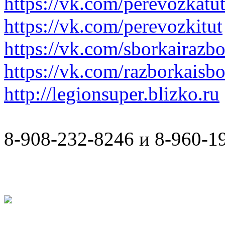
https://vk.com/perevozkatu
https://vk.com/perevozkitut
https://vk.com/sborkairazb
https://vk.com/razborkaisb
http://legionsuper.blizko.ru
8-908-232-8246 и 8-960-1