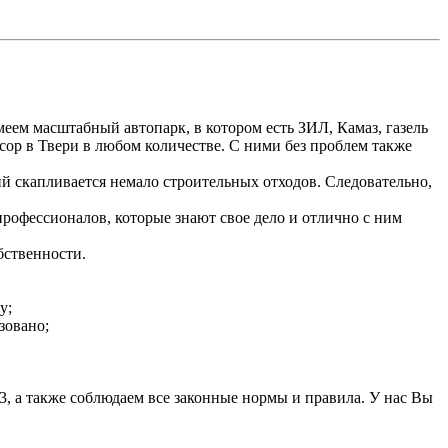
ем масштабный автопарк, в котором есть ЗИЛ, Камаз, газель
сор в Твери в любом количестве. С ними без проблем также
й скапливается немало строительных отходов. Следовательно,
профессионалов, которые знают свое дело и отлично с ним
бственности.
у;
зовано;
3, а также соблюдаем все законные нормы и правила. У нас Вы