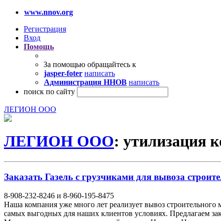
www.nnov.org
Регистрация
Вход
Помощь
За помощью обращайтесь к
jasper-foter
написать
Администрация ННОВ
написать
поиск по сайту
ЛЕГИОН ООО
ЛЕГИОН ООО
: утилизация 
Заказать Газель с грузчиками для вывоза строите
8-908-232-8246 и 8-960-195-8475
Наша компания уже много лет реализует вывоз строительного 
самых выгодных для наших клиентов условиях. Предлагаем закл