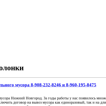
колонки
льного мусора 8-908-232-8246 и 8-960-195-8475
мусора Нижний Новгород. За годы работы у нас появилось множе
ючить договор на вывоз мусора как единоразовый, так и на дли