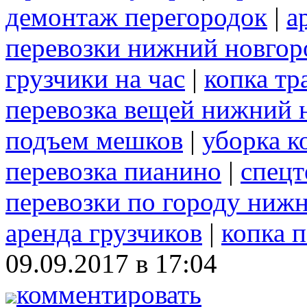
демонтаж перегородок
|
а
перевозки нижний новгор
грузчики на час
|
копка т
перевозка вещей нижний 
подъем мешков
|
уборка к
перевозка пианино
|
спецт
перевозки по городу ниж
аренда грузчиков
|
копка 
09.09.2017 в 17:04
комментировать