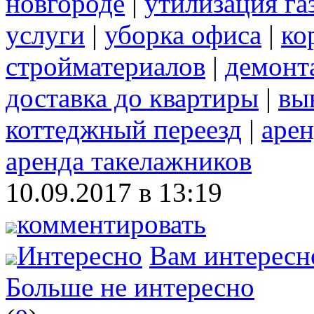
новгороде
|
утилизация га
услуги
|
уборка офиса
|
ко
стройматериалов
|
демонт
доставка до квартиры
|
вы
коттеджный переезд
|
арен
аренда такелажников
10.09.2017 в 13:19
комментировать
Интересно
Вам интересн
Больше не интересно