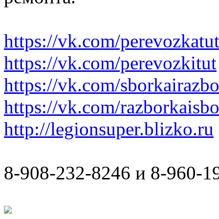
https://vk.com/perevozkatu
https://vk.com/perevozkitut
https://vk.com/sborkairazb
https://vk.com/razborkaisb
http://legionsuper.blizko.ru
8-908-232-8246 и 8-960-1