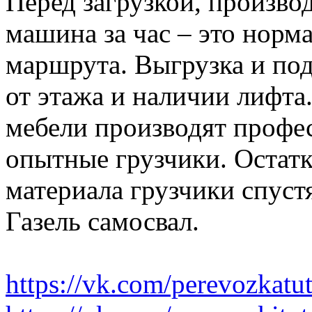
Перед загрузкой, производ
машина за час – это норма
маршрута. Выгрузка и по
от этажа и наличии лифта
мебели производят профе
опытные грузчики. Остатк
материала грузчики спустя
Газель самосвал.
https://vk.com/perevozkatu