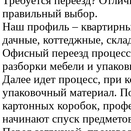
Требуется переезд? Отлич
правильный выбор.
Наш профиль – квартирны
дачные, коттеджные, скла
Офисный переезд процесс
разборки мебели и упаков
Далее идет процесс, при 
упаковочный материал. По
картонных коробок, проф
начинают спуск предметов