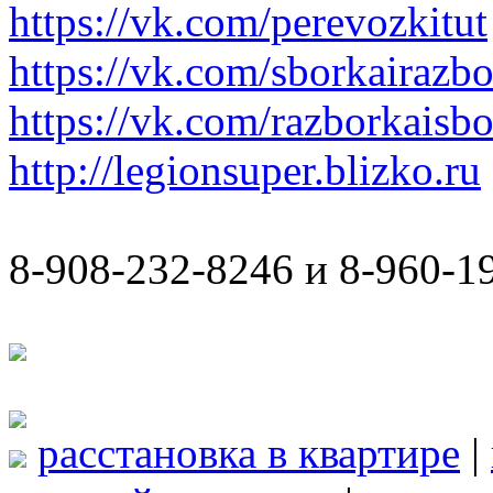
https://vk.com/perevozkitut
https://vk.com/sborkairazb
https://vk.com/razborkaisb
http://legionsuper.blizko.ru
8-908-232-8246 и 8-960-1
расстановка в квартире
|