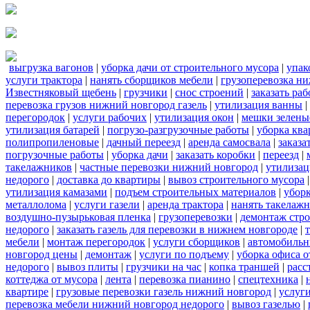
выгрузка вагонов
|
уборка дачи от строительного мусора
|
упак
услуги трактора
|
нанять сборщиков мебели
|
грузоперевозка н
Известняковый щебень
|
грузчики
|
снос строений
|
заказать ра
перевозка грузов нижний новгород газель
|
утилизация ванны
|
перегородок
|
услуги рабочих
|
утилизация окон
|
мешки зелены
утилизация батарей
|
погрузо-разгрузочные работы
|
уборка кв
полипропиленовые
|
дачный переезд
|
аренда самосвала
|
заказа
погрузочные работы
|
уборка дачи
|
заказать коробки
|
переезд
|
такелажников
|
частные перевозки нижний новгород
|
утилизац
недорого
|
доставка до квартиры
|
вывоз строительного мусора
утилизация камазами
|
подъем строительных материалов
|
уборк
металлолома
|
услуги газели
|
аренда трактора
|
нанять такелаж
воздушно-пузырьковая пленка
|
грузоперевозки
|
демонтаж стр
недорого
|
заказать газель для перевозки в нижнем новгороде
|
мебели
|
монтаж перегородок
|
услуги сборщиков
|
автомобильн
новгород цены
|
демонтаж
|
услуги по подъему
|
уборка офиса о
недорого
|
вывоз плиты
|
грузчики на час
|
копка траншей
|
расс
коттеджа от мусора
|
лента
|
перевозка пианино
|
спецтехника
|
квартире
|
грузовые перевозки газель нижний новгород
|
услуг
перевозка мебели нижний новгород недорого
|
вывоз газелью
|