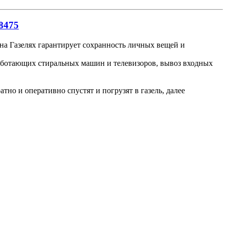
8475
 на Газелях гарантирует сохранность личных вещей и
работающих стиральных машин и телевизоров, вывоз входных
но и оперативно спустят и погрузят в газель, далее