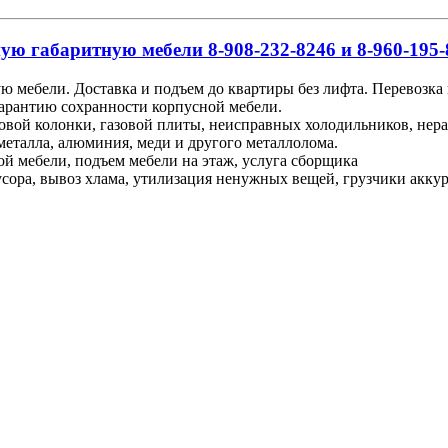
ую габаритную мебели 8-908-232-8246 и 8-960-195-
ю мебели. Доставка и подъем до квартиры без лифта. Перевозка
гарантию сохранности корпусной мебели.
зовой колонки, газовой плиты, неисправных холодильников, не
металла, алюминия, меди и другого металлолома.
ой мебели, подъем мебели на этаж, услуга сборщика
ора, вывоз хлама, утилизация ненужных вещей, грузчики аккурат