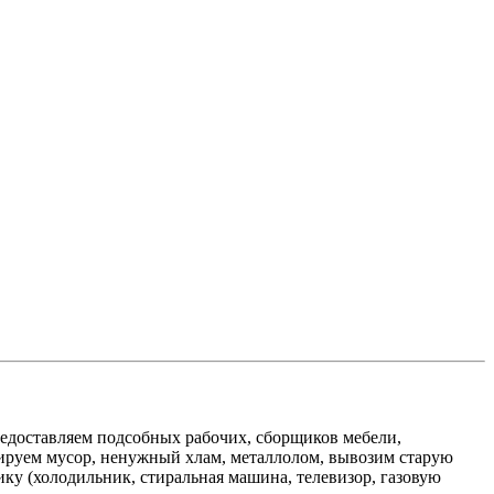
едоставляем подсобных рабочих, сборщиков мебели,
изируем мусор, ненужный хлам, металлолом, вывозим старую
ику (холодильник, стиральная машина, телевизор, газовую