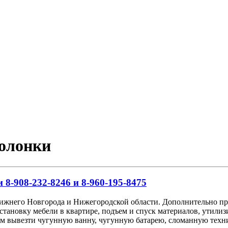
колонки
 8-908-232-8246 и 8-960-195-8475
Нижнего Новгорода и Нижегородской области. Дополнительно пр
сстановку мебели в квартире, подъем и спуск материалов, утил
аем вывезти чугунную ванну, чугунную батарею, сломанную техн