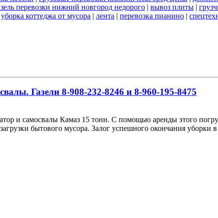
азель перевозки нижний новгород недорого
|
вывоз плиты
|
грузч
|
уборка коттеджа от мусора
|
лента
|
перевозка пианино
|
спецтех
алы. Газели 8-908-232-8246 и 8-960-195-8475
ор и самосвалы Камаз 15 тонн. С помощью аренды этого погру
загрузки бытового мусора. Залог успешного окончания уборки в 