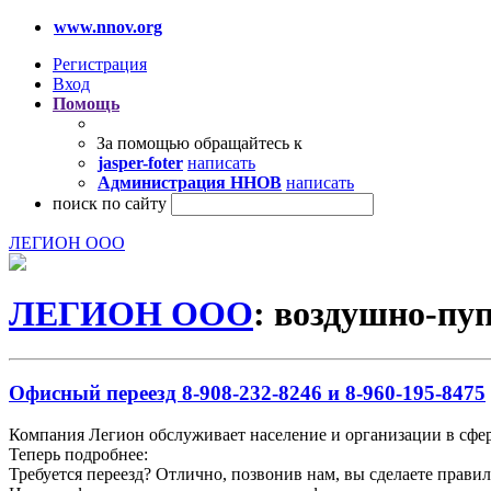
www.nnov.org
Регистрация
Вход
Помощь
За помощью обращайтесь к
jasper-foter
написать
Администрация ННОВ
написать
поиск по сайту
ЛЕГИОН ООО
ЛЕГИОН ООО
: воздушно-пу
Офисный переезд 8-908-232-8246 и 8-960-195-8475
Компания Легион обслуживает население и организации в сфер
Теперь подробнее:
Требуется переезд? Отлично, позвонив нам, вы сделаете прави