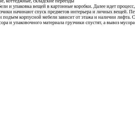
е, коттеджные, складские переезды
ели и упаковка вещей в картонные коробки. Далее идет процесс
чики начинают спуск предметов интерьера и личных вещей. Пере
 и подъем корпусной мебели зависит от этажа и наличии лифта. 
а и упаковочного материала грузчики спустят, а вывоз мусора 