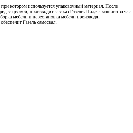
, при котором используется упаковочный материал. После
д загрузкой, производится заказ Газели. Подача машина за час
Сборка мебели и перестановка мебели производят
обеспечит Газель самосвал.