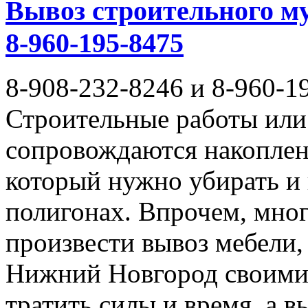
Вывоз строительного му
8-960-195-8475
8-908-232-8246 и 8-960-1
Строительные работы или 
сопровождаются накоплен
который нужно убирать и
полигонах. Впрочем, мног
произвести вывоз мебели,
Нижний Новгород своими 
тратить силы и время, а 