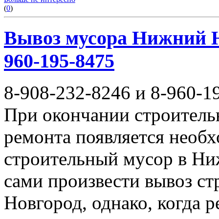
(
0
)
Вывоз мусора Нижний Но
960-195-8475
8-908-232-8246 и 8-960-1
При окончании строитель
ремонта появляется необ
строительный мусор в Ни
сами произвести вывоз с
Новгород, однако, когда 