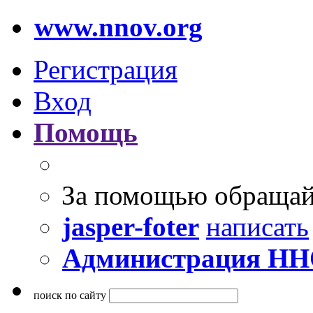
www.nnov.org
Регистрация
Вход
Помощь
За помощью обращай
jasper-foter
написать
Администрация Н
поиск по сайту