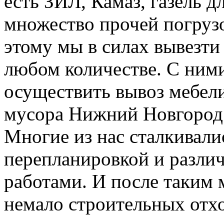
есть ЗИЛ, Камаз, газель д
множество прочей погруз
этому мы в силах вывезти
любом количестве. С ним
осуществить вывоз мебели
мусора Нижний Новгород
Многие из нас сталкивали
перепланировкой и разл
работами. И после таким 
немало строительных отхо