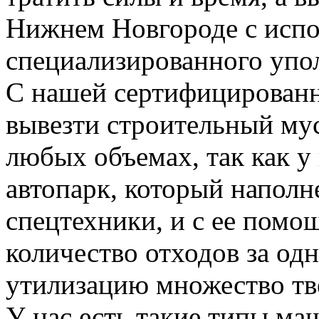
Нижнем Новгороде с испо
специализированного упо
С нашей сертифицирован
вывезти строительный му
любых объемах, так как у
автопарк, который напол
спецтехники, и с ее пом
количество отходов за одн
утилизацию множество тве
У нас есть такие типы ма