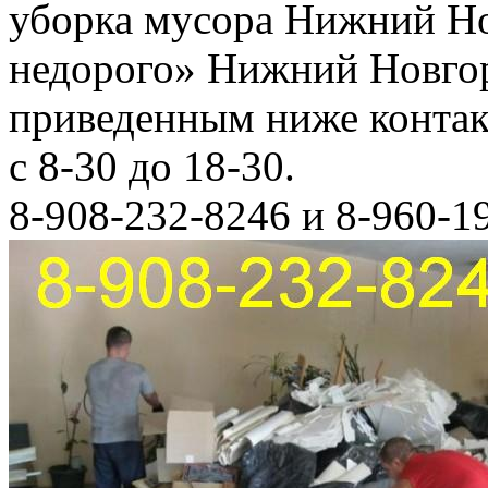
уборка мусора Нижний Но
недорого» Нижний Новгор
приведенным ниже конта
с 8-30 до 18-30.
8-908-232-8246 и 8-960-1