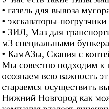
• газель для вывоза мусора
• экскаваторы-погрузчики 
• ЗИЛ, Маз для транспорт
м3 специальными бункер
• КамАЗы, Скания с конте
Мы совестно подходим к 
осознаем всю важность э
стараемся осуществить вы
Нижний Новгород как мож
компания владеет лицензие