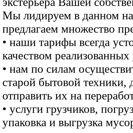
экстерьера Вашей собстве
Мы лидируем в данном на
предлагаем множество пре
• наши тарифы всегда уст
качеством реализованных 
• нам по силам осуществи
старой бытовой техники, д
отправить их на перерабо
• услуги грузчиков, погруз
упаковка и выгрузка мусо