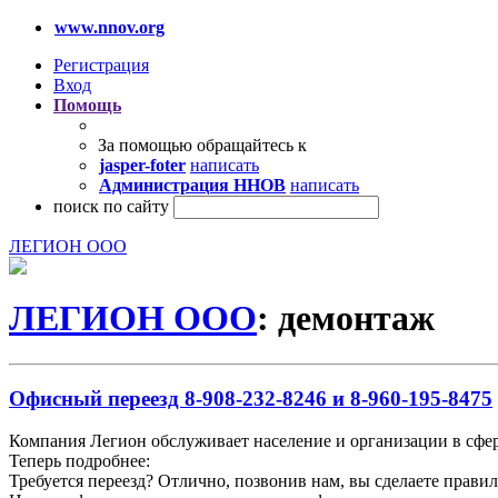
www.nnov.org
Регистрация
Вход
Помощь
За помощью обращайтесь к
jasper-foter
написать
Администрация ННОВ
написать
поиск по сайту
ЛЕГИОН ООО
ЛЕГИОН ООО
: демонтаж
Офисный переезд 8-908-232-8246 и 8-960-195-8475
Компания Легион обслуживает население и организации в сфер
Теперь подробнее:
Требуется переезд? Отлично, позвонив нам, вы сделаете прави