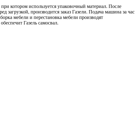
, при котором используется упаковочный материал. После
д загрузкой, производится заказ Газели. Подача машина за час
Сборка мебели и перестановка мебели производят
обеспечит Газель самосвал.