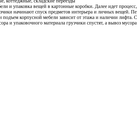
е, коттеджные, складские переезды
ели и упаковка вещей в картонные коробки. Далее идет процесс
чики начинают спуск предметов интерьера и личных вещей. Пере
 и подъем корпусной мебели зависит от этажа и наличии лифта. 
а и упаковочного материала грузчики спустят, а вывоз мусора 