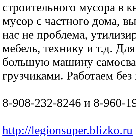
строительного мусора в к
мусор с частного дома, в
нас не проблема, утилизи
мебель, технику и т.д. Дл
большую машину самосвал 
грузчиками. Работаем бе
8-908-232-8246 и 8-960-1
http://legionsuper.blizko.ru