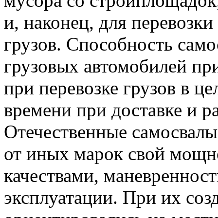
мусора со стройплощадок,
и, наконец, для перевозк
грузов. Способность само
грузовых автомобилей пр
при перевозке грузов в це
времени при доставке и ра
Отечественные самосвал
от иных марок свой мощн
качествами, маневреннос
эксплуатации. При их соз