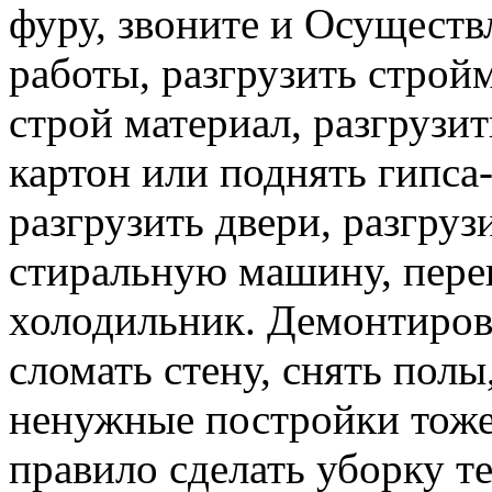
фуру, звоните и Осуществ
работы, разгрузить строй
строй материал, разгрузит
картон или поднять гипса-
разгрузить двери, разгруз
стиральную машину, перев
холодильник. Демонтирова
сломать стену, снять полы
ненужные постройки тоже 
правило сделать уборку т