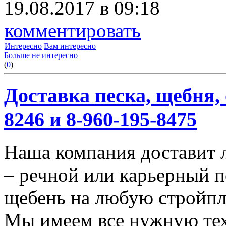
19.08.2017 в 09:18
комментировать
Интересно
Вам интересно
Больше не интересно
(
0
)
Доставка песка, щебня, 
8246 и 8-960-195-8475
Наша компания доставит 
– речной или карьерный п
щебень на любую стройп
Мы имеем все нужную тех