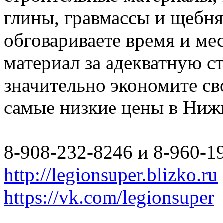
глины, гравмассы и щебн
обговариваете время и мес
материал за адекватную с
значительно экономите св
самые низкие цены в Ниж
8-908-232-8246 и 8-960-1
http://legionsuper.blizko.ru
https://vk.com/legionsuper