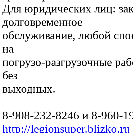
Для юридических лиц: за
долговременное
обслуживание, любой спо
на
погрузо-разгрузочные раб
без
выходных.
8-908-232-8246 и 8-960-1
http://legionsuper.blizko.ru