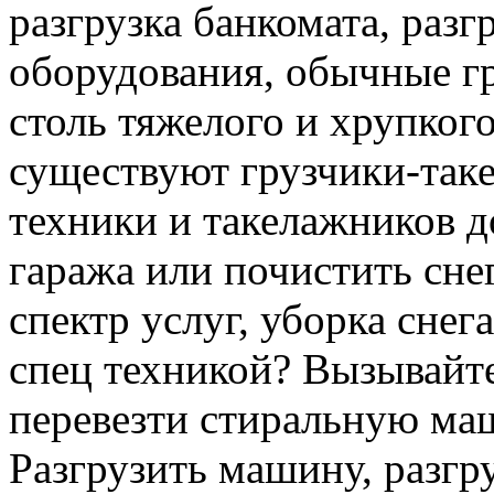
разгрузка банкомата, раз
оборудования, обычные гр
столь тяжелого и хрупкого
существуют грузчики-таке
техники и такелажников д
гаража или почистить сне
спектр услуг, уборка снег
спец техникой? Вызывайте
перевезти стиральную ма
Разгрузить машину, разгру