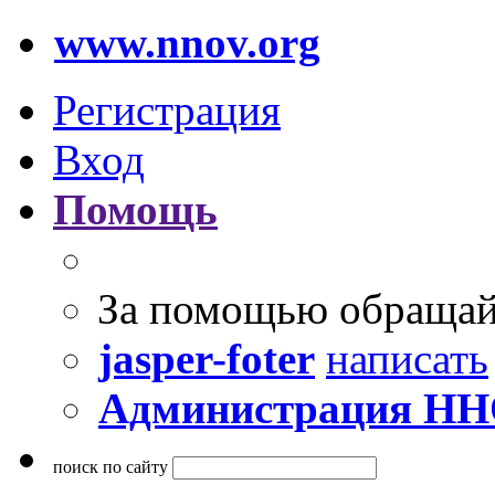
www.nnov.org
Регистрация
Вход
Помощь
За помощью обращай
jasper-foter
написать
Администрация Н
поиск по сайту