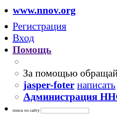
www.nnov.org
Регистрация
Вход
Помощь
За помощью обращай
jasper-foter
написать
Администрация Н
поиск по сайту