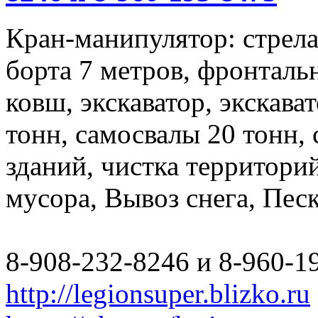
Кран-манипулятор: стрела 
борта 7 метров, фронталь
ковш, экскаватор, экскава
тонн, самосвалы 20 тонн,
зданий, чистка территори
мусора, Вывоз снега, Пес
8-908-232-8246 и 8-960-1
http://legionsuper.blizko.ru