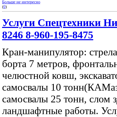
Больше не интересно
(
0
)
Услуги Спецтехники Ниж
8246 8-960-195-8475
Кран-манипулятор: стрела 
борта 7 метров, фронталь
челюстной ковш, экскавато
самосвалы 10 тонн(КАМаз
самосвалы 25 тонн, слом 
ландшафтные работы. Услу