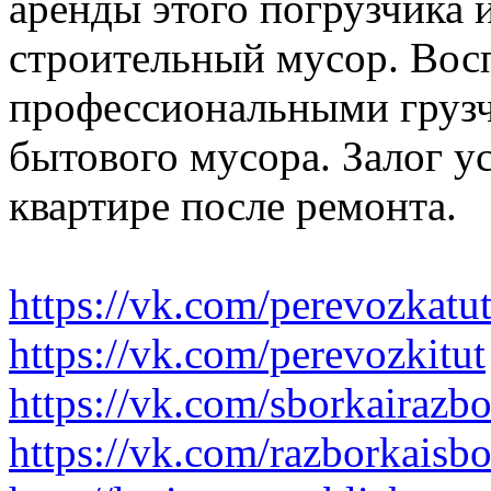
аренды этого погрузчика 
строительный мусор. Вос
профессиональными грузч
бытового мусора. Залог у
квартире после ремонта.
https://vk.com/perevozkatu
https://vk.com/perevozkitut
https://vk.com/sborkairazb
https://vk.com/razborkaisb