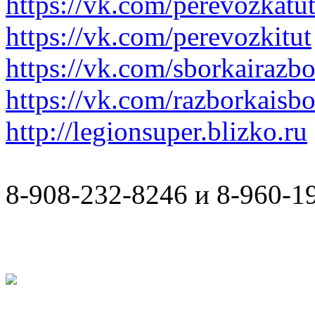
https://vk.com/perevozkatu
https://vk.com/perevozkitut
https://vk.com/sborkairazb
https://vk.com/razborkaisb
http://legionsuper.blizko.ru
8-908-232-8246 и 8-960-1