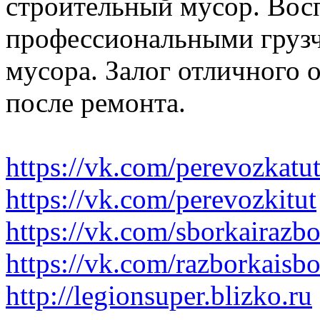
строительный мусор. Вос
профессиональными грузч
мусора. Залог отличного 
после ремонта.
https://vk.com/perevozkatu
https://vk.com/perevozkitut
https://vk.com/sborkairazb
https://vk.com/razborkaisb
http://legionsuper.blizko.ru