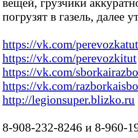
вещей, грузчики аккуратн
погрузят в газель, далее 
https://vk.com/perevozkatu
https://vk.com/perevozkitut
https://vk.com/sborkairazb
https://vk.com/razborkaisb
http://legionsuper.blizko.ru
8-908-232-8246 и 8-960-1