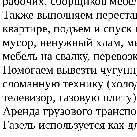
рабочих, сборщиков мебел
Также выполняем перестан
квартире, подъем и спуск
мусор, ненужный хлам, м
мебель на свалку, перевоз
Помогаем вывезти чугунн
сломанную технику (холо
телевизор, газовую плиту)
Аренда грузового транспо
Газель используется как д