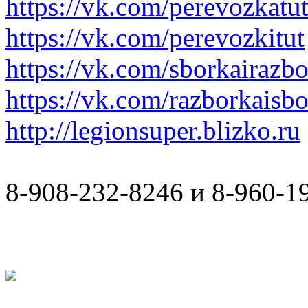
https://vk.com/perevozkatu
https://vk.com/perevozkitut
https://vk.com/sborkairazb
https://vk.com/razborkaisb
http://legionsuper.blizko.ru
8-908-232-8246 и 8-960-1