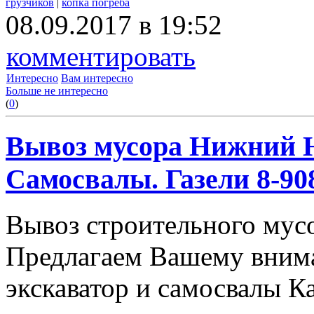
грузчиков
|
копка погреба
08.09.2017 в 19:52
комментировать
Интересно
Вам интересно
Больше не интересно
(
0
)
Вывоз мусора Нижний Н
Самосвалы. Газели 8-908
Вывоз строительного мус
Предлагаем Вашему вним
экскаватор и самосвалы К