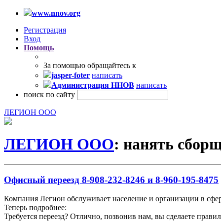
www.nnov.org
Регистрация
Вход
Помощь
За помощью обращайтесь к
jasper-foter
написать
Администрация ННОВ
написать
поиск по сайту
ЛЕГИОН ООО
ЛЕГИОН ООО
: нанять сбор
Офисный переезд 8-908-232-8246 и 8-960-195-8475
Компания Легион обслуживает население и организации в сфер
Теперь подробнее:
Требуется переезд? Отлично, позвонив нам, вы сделаете прави