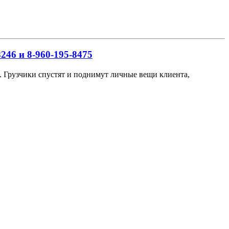
246 и 8-960-195-8475
ов. Грузчики спустят и поднимут личные вещи клиента,