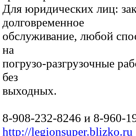
Для юридических лиц: за
долговременное
обслуживание, любой спо
на
погрузо-разгрузочные раб
без
выходных.
8-908-232-8246 и 8-960-1
http://legionsuper.blizko.ru