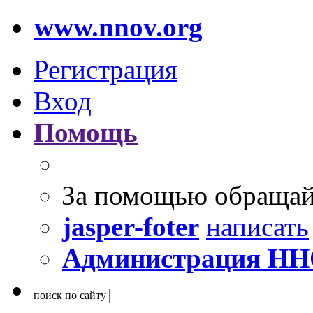
www.nnov.org
Регистрация
Вход
Помощь
За помощью обращай
jasper-foter
написать
Администрация Н
поиск по сайту