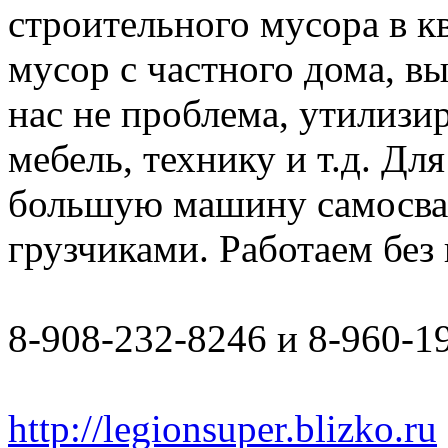
строительного мусора в к
мусор с частного дома, в
нас не проблема, утилизи
мебель, технику и т.д. Дл
большую машину самосвал 
грузчиками. Работаем бе
8-908-232-8246 и 8-960-1
http://legionsuper.blizko.ru