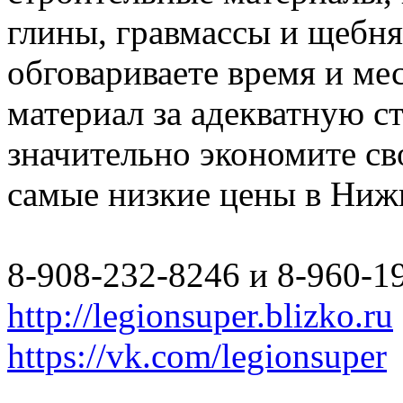
глины, гравмассы и щебн
обговариваете время и мес
материал за адекватную с
значительно экономите св
самые низкие цены в Ниж
8-908-232-8246 и 8-960-1
http://legionsuper.blizko.ru
https://vk.com/legionsuper