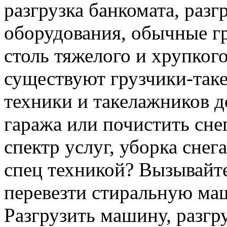
разгрузка банкомата, раз
оборудования, обычные гр
столь тяжелого и хрупкого
существуют грузчики-таке
техники и такелажников д
гаража или почистить сне
спектр услуг, уборка снег
спец техникой? Вызывайте
перевезти стиральную ма
Разгрузить машину, разгру