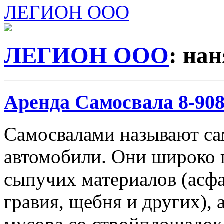
ЛЕГИОН ООО
ЛЕГИОН ООО
: на
Аренда Самосвала 8-908-
Самосвалами называют с
автомобили. Они широко 
сыпучих материалов (асфа
гравия, щебня и других), 