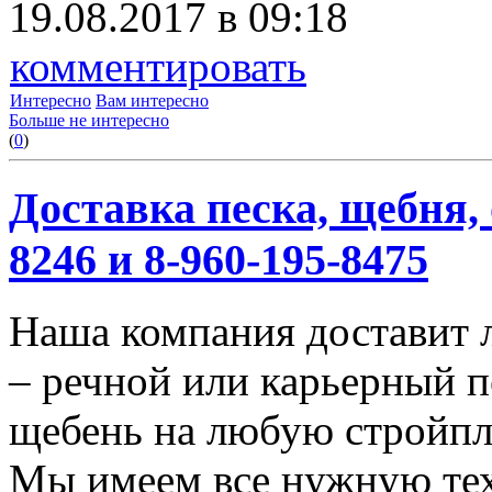
19.08.2017 в 09:18
комментировать
Интересно
Вам интересно
Больше не интересно
(
0
)
Доставка песка, щебня, 
8246 и 8-960-195-8475
Наша компания доставит 
– речной или карьерный п
щебень на любую стройп
Мы имеем все нужную тех