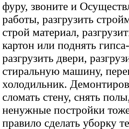
фуру, звоните и Осуществ
работы, разгрузить строй
строй материал, разгрузит
картон или поднять гипса-
разгрузить двери, разгруз
стиральную машину, перев
холодильник. Демонтирова
сломать стену, снять полы
ненужные постройки тоже 
правило сделать уборку т