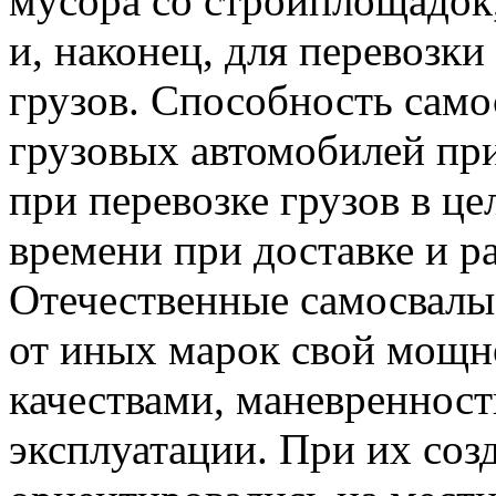
мусора со стройплощадок,
и, наконец, для перевозк
грузов. Способность само
грузовых автомобилей пр
при перевозке грузов в це
времени при доставке и ра
Отечественные самосвал
от иных марок свой мощн
качествами, маневреннос
эксплуатации. При их соз