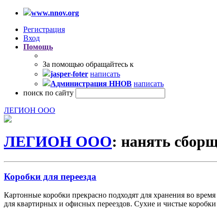
www.nnov.org
Регистрация
Вход
Помощь
За помощью обращайтесь к
jasper-foter
написать
Администрация ННОВ
написать
поиск по сайту
ЛЕГИОН ООО
ЛЕГИОН ООО
: нанять сбор
Коробки для переезда
Картонные коробки прекрасно подходят для хранения во время
для квартирных и офисных переездов. Сухие и чистые коробки 