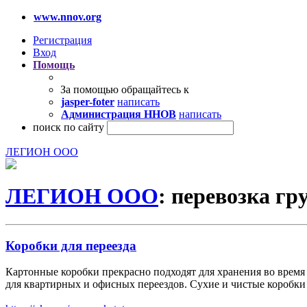
www.nnov.org
Регистрация
Вход
Помощь
За помощью обращайтесь к
jasper-foter
написать
Администрация ННОВ
написать
поиск по сайту
ЛЕГИОН ООО
ЛЕГИОН ООО
: перевозка гр
Коробки для переезда
Картонные коробки прекрасно подходят для хранения во время
для квартирных и офисных переездов. Сухие и чистые коробки 