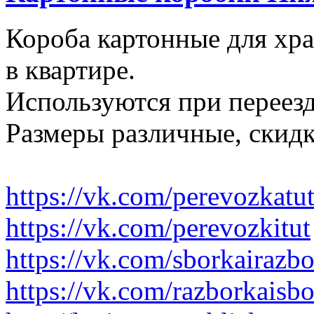
Короба картонные для хр
в квартире.
Используются при переезд
Размеры различные, скидк
https://vk.com/perevozkatu
https://vk.com/perevozkitut
https://vk.com/sborkairazb
https://vk.com/razborkaisb