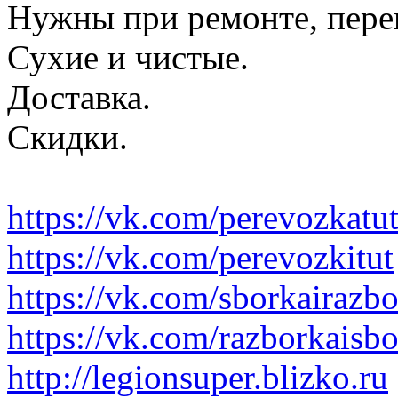
Нужны при ремонте, пере
Сухие и чистые.
Доставка.
Скидки.
https://vk.com/perevozkatu
https://vk.com/perevozkitut
https://vk.com/sborkairazb
https://vk.com/razborkaisb
http://legionsuper.blizko.ru