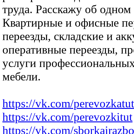
труда. Расскажу об одном
Квартирные и офисные пе
переезды, складские и ак
оперативные переезды, пр
услуги профессиональных
мебели.
https://vk.com/perevozkatu
https://vk.com/perevozkitut
https://vk.com/sborkairazb