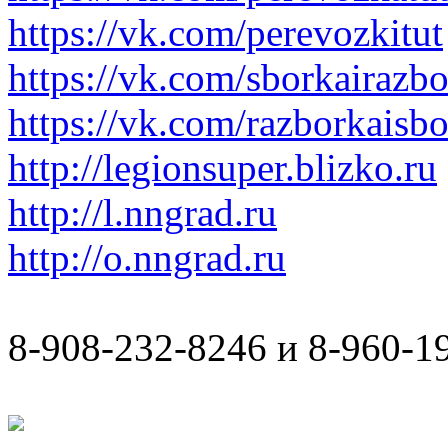
https://vk.com/perevozkitut
https://vk.com/sborkairazb
https://vk.com/razborkaisb
http://legionsuper.blizko.ru
http://l.nngrad.ru
http://o.nngrad.ru
8-908-232-8246 и 8-960-1