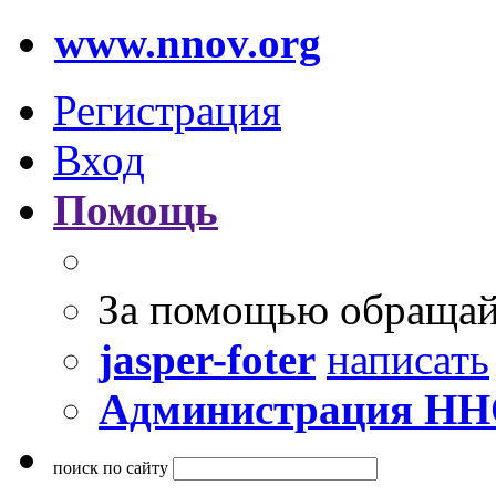
www.nnov.org
Регистрация
Вход
Помощь
За помощью обращай
jasper-foter
написать
Администрация Н
поиск по сайту