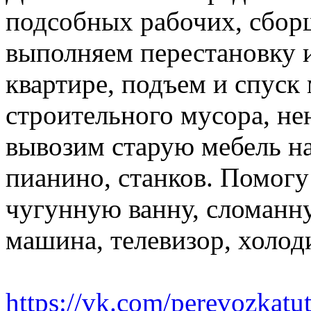
подсобных рабочих, сбор
выполняем перестановку и
квартире, подъем и спуск
строительного мусора, н
вывозим старую мебель на 
пианино, станков. Помогу
чугунную ванну, сломанн
машина, телевизор, холод
https://vk.com/perevozkatu