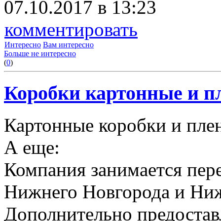
07.10.2017 в 13:23
комментировать
Интересно
Вам интересно
Больше не интересно
(
0
)
Коробки картонные и пл
Картонные коробки и плен
А еще:
Компания занимается пере
Нижнего Новгорода и Ниж
Дополнительно предоставл