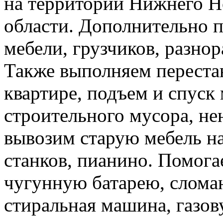
на территории Нижнего Н
области. Дополнительно 
мебели, грузчиков, разно
Также выполняем перестан
квартире, подъем и спуск
строительного мусора, н
вывозим старую мебель на 
станков, пианино. Помога
чугунную батарею, слома
стиральная машина, газов