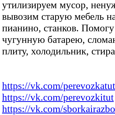
утилизируем мусор, нену
вывозим старую мебель на 
пианино, станков. Помогу
чугунную батарею, слома
плиту, холодильник, стир
https://vk.com/perevozkatu
https://vk.com/perevozkitut
https://vk.com/sborkairazb