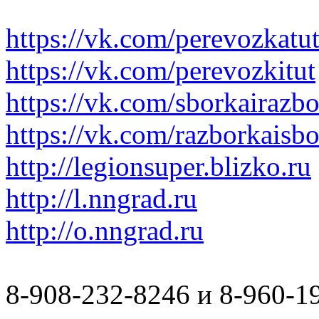
https://vk.com/perevozkatu
https://vk.com/perevozkitut
https://vk.com/sborkairazb
https://vk.com/razborkaisb
http://legionsuper.blizko.ru
http://l.nngrad.ru
http://o.nngrad.ru
8-908-232-8246 и 8-960-1