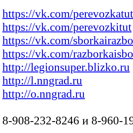
https://vk.com/perevozkatu
https://vk.com/perevozkitut
https://vk.com/sborkairazb
https://vk.com/razborkaisb
http://legionsuper.blizko.ru
http://l.nngrad.ru
http://o.nngrad.ru
8-908-232-8246 и 8-960-1