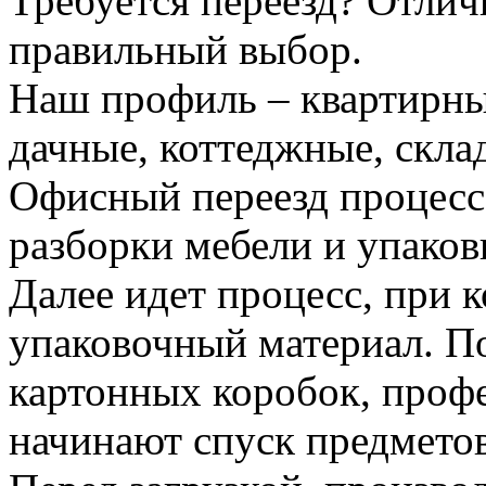
Требуется переезд? Отлич
правильный выбор.
Наш профиль – квартирны
дачные, коттеджные, скла
Офисный переезд процесс
разборки мебели и упаков
Далее идет процесс, при 
упаковочный материал. По
картонных коробок, проф
начинают спуск предметов