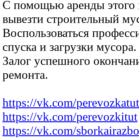
С помощью аренды этого 
вывезти строительный му
Воспользоваться професс
спуска и загрузки мусора.
Залог успешного окончани
ремонта.
https://vk.com/perevozkatu
https://vk.com/perevozkitut
https://vk.com/sborkairazb