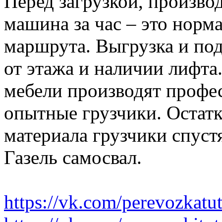
Перед загрузкой, производ
машина за час – это норма
маршрута. Выгрузка и по
от этажа и наличии лифта
мебели производят профе
опытные грузчики. Остатк
материала грузчики спустя
Газель самосвал.
https://vk.com/perevozkatu