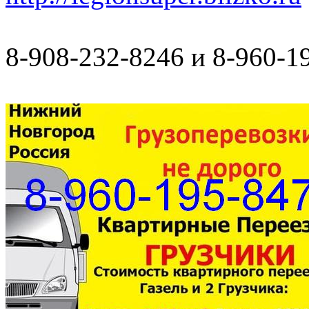
8-908-232-8246 и 8-960-1