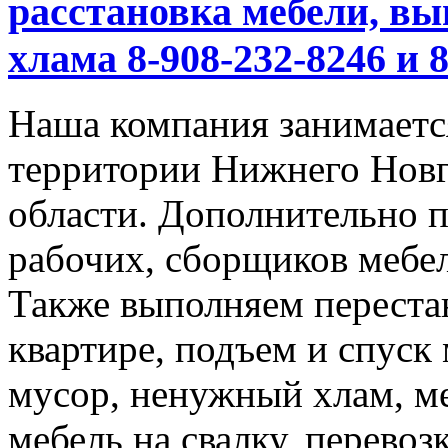
расстановка мебели, вы
хлама 8-908-232-8246 и 
Наша компания занимается
территории Нижнего Новг
области. Дополнительно 
рабочих, сборщиков мебел
Также выполняем перестан
квартире, подъем и спуск
мусор, ненужный хлам, м
мебель на свалку, перевоз