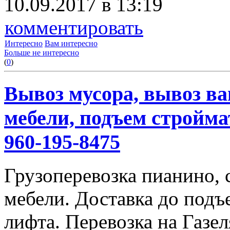
10.09.2017 в 13:19
комментировать
Интересно
Вам интересно
Больше не интересно
(
0
)
Вывоз мусора, вывоз ва
мебели, подъем строймат
960-195-8475
Грузоперевозка пианино,
мебели. Доставка до подъ
лифта. Перевозка на Газе