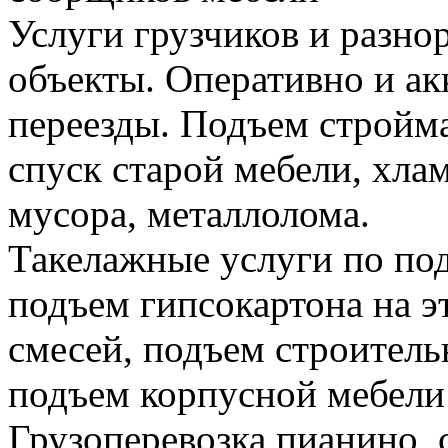
Услуги грузчиков и разно
объекты. Оперативно и а
переезды. Подъем стройма
спуск старой мебели, хла
мусора, металлолома.
Такелажные услуги по по
подъем гипсокартона на э
смесей, подъем строитель
подъем корпусной мебели
Грузоперевозка пианино,