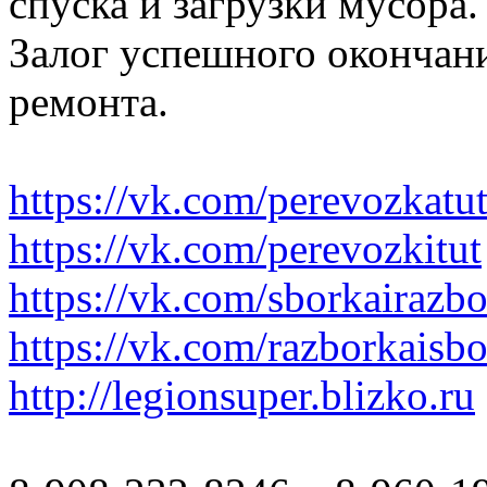
спуска и загрузки мусора.
Залог успешного окончани
ремонта.
https://vk.com/perevozkatu
https://vk.com/perevozkitut
https://vk.com/sborkairazb
https://vk.com/razborkaisb
http://legionsuper.blizko.ru