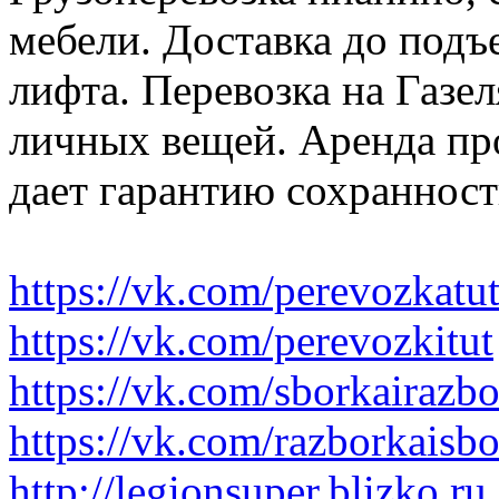
мебели. Доставка до подъ
лифта. Перевозка на Газе
личных вещей. Аренда пр
дает гарантию сохранност
https://vk.com/perevozkatu
https://vk.com/perevozkitut
https://vk.com/sborkairazb
https://vk.com/razborkaisb
http://legionsuper.blizko.ru