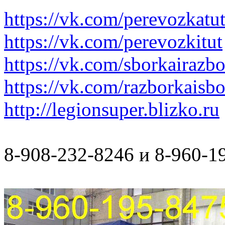
https://vk.com/perevozkatu
https://vk.com/perevozkitut
https://vk.com/sborkairazb
https://vk.com/razborkaisb
http://legionsuper.blizko.ru
8-908-232-8246 и 8-960-1