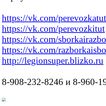
https://vk.com/perevozkatu
https://vk.com/perevozkitut
https://vk.com/sborkairazb
https://vk.com/razborkaisb
http://legionsuper.blizko.ru
8-908-232-8246 и 8-960-1