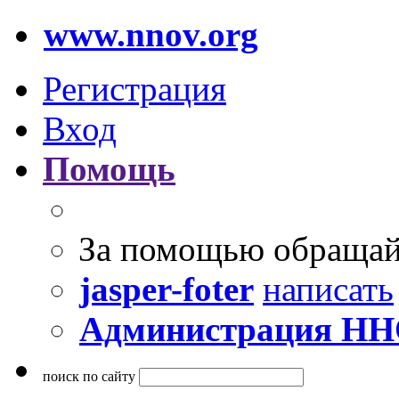
www.nnov.org
Регистрация
Вход
Помощь
За помощью обращай
jasper-foter
написать
Администрация Н
поиск по сайту