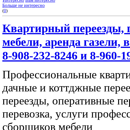
Интересно
Вам интересно
Больше не интересно
(
0
)
Квартирный переезды, г
мебели, аренда газели,
8-908-232-8246 и 8-960-1
Профессиональные кварти
дачные и коттджные перее
переезды, оперативные пе
перевозка, услуги профес
сборщиков мебели