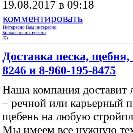
19.08.2017 в 09:18
комментировать
Интересно
Вам интересно
Больше не интересно
(
0
)
Доставка песка, щебня, 
8246 и 8-960-195-8475
Наша компания доставит 
– речной или карьерный п
щебень на любую стройп
Мы имеем все нужную тех