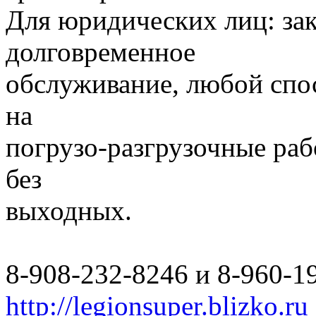
Для юридических лиц: за
долговременное
обслуживание, любой спо
на
погрузо-разгрузочные раб
без
выходных.
8-908-232-8246 и 8-960-1
http://legionsuper.blizko.ru