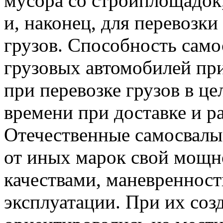
мусора со стройплощадок,
и, наконец, для перевозк
грузов. Способность само
грузовых автомобилей пр
при перевозке грузов в це
времени при доставке и ра
Отечественные самосвал
от иных марок свой мощн
качествами, маневреннос
эксплуатации. При их соз