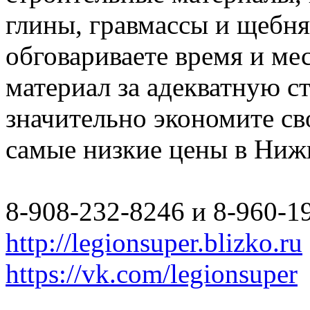
глины, гравмассы и щебн
обговариваете время и мес
материал за адекватную с
значительно экономите св
самые низкие цены в Ниж
8-908-232-8246 и 8-960-1
http://legionsuper.blizko.ru
https://vk.com/legionsuper