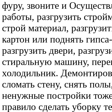
фуру, звоните и Осуществ
работы, разгрузить строй
строй материал, разгрузит
картон или поднять гипса-
разгрузить двери, разгруз
стиральную машину, перев
холодильник. Демонтирова
сломать стену, снять полы
ненужные постройки тоже 
правило сделать уборку т