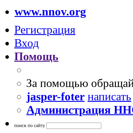
www.nnov.org
Регистрация
Вход
Помощь
За помощью обращай
jasper-foter
написать
Администрация Н
поиск по сайту