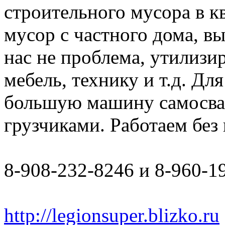
строительного мусора в к
мусор с частного дома, в
нас не проблема, утилизи
мебель, технику и т.д. Дл
большую машину самосвал 
грузчиками. Работаем бе
8-908-232-8246 и 8-960-1
http://legionsuper.blizko.ru