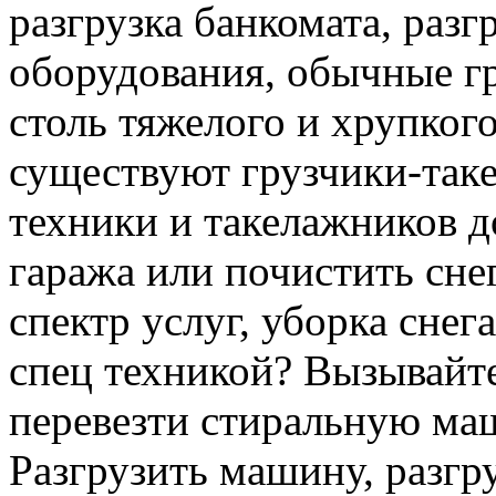
разгрузка банкомата, раз
оборудования, обычные гр
столь тяжелого и хрупкого
существуют грузчики-таке
техники и такелажников д
гаража или почистить сне
спектр услуг, уборка снег
спец техникой? Вызывайте
перевезти стиральную ма
Разгрузить машину, разгру