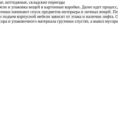
е, коттеджные, складские переезды
ели и упаковка вещей в картонные коробки. Далее идет процесс
чики начинают спуск предметов интерьера и личных вещей. Пере
 и подъем корпусной мебели зависит от этажа и наличии лифта. 
а и упаковочного материала грузчики спустят, а вывоз мусора 