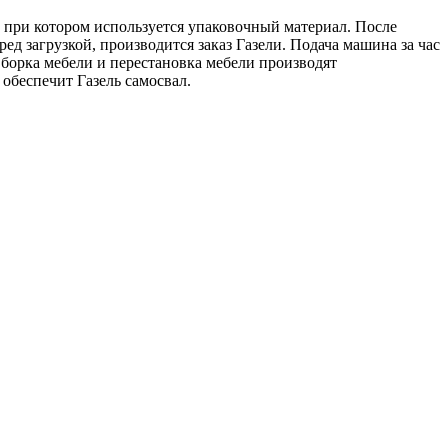
, при котором используется упаковочный материал. После
д загрузкой, производится заказ Газели. Подача машина за час
Сборка мебели и перестановка мебели производят
обеспечит Газель самосвал.