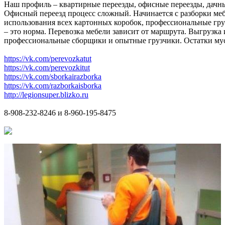
Наш профиль – квартирные переезды, офисные переезды, дачны
Офисный переезд процесс сложный. Начинается с разборки меб
использования всех картонных коробок, профессиональные груз
– это норма. Перевозка мебели зависит от маршрута. Выгрузка
профессиональные сборщики и опытные грузчики. Остатки мусор
https://vk.com/perevozkatut
https://vk.com/perevozkitut
https://vk.com/sborkairazborka
https://vk.com/razborkaisborka
http://legionsuper.blizko.ru
8-908-232-8246 и 8-960-195-8475