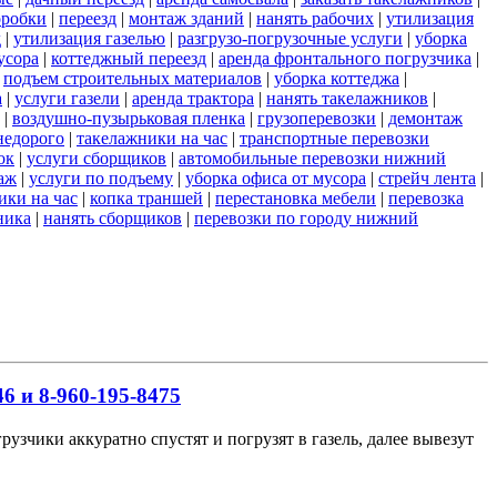
оробки
|
переезд
|
монтаж зданий
|
нанять рабочих
|
утилизация
д
|
утилизация газелью
|
разгрузо-погрузочные услуги
|
уборка
усора
|
коттеджный переезд
|
аренда фронтального погрузчика
|
|
подъем строительных материалов
|
уборка коттеджа
|
а
|
услуги газели
|
аренда трактора
|
нанять такелажников
|
|
воздушно-пузырьковая пленка
|
грузоперевозки
|
демонтаж
недорого
|
такелажники на час
|
транспортные перевозки
ок
|
услуги сборщиков
|
автомобильные перевозки нижний
аж
|
услуги по подъему
|
уборка офиса от мусора
|
стрейч лента
|
ики на час
|
копка траншей
|
перестановка мебели
|
перевозка
ника
|
нанять сборщиков
|
перевозки по городу нижний
6 и 8-960-195-8475
узчики аккуратно спустят и погрузят в газель, далее вывезут